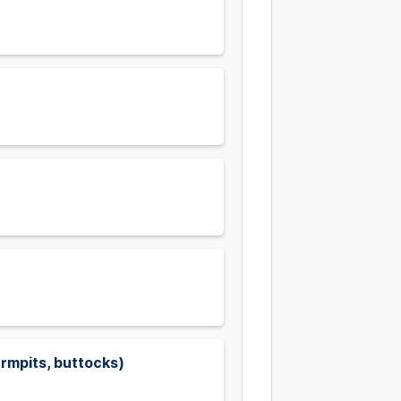
rmpits, buttocks)