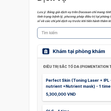
Lưu ý: Bảng giá dịch vụ trên Docosan chỉ mang tính
tình trạng bệnh lý, phương pháp điều trị tại phòng
sĩ về các chi phí dịch vụ trước khi tiến hành thăm
Khám tại phòng khám
ĐIỀU TRỊ SẮC TỐ DA (PIGMENTATION
Perfect Skin (Toning Laser + IPL
nutrient +Nutrient mask) - 1 time
5,300,000 VND