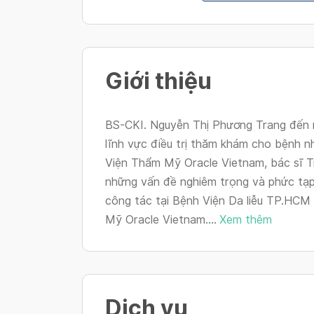
Giới thiệu
BS-CKI. Nguyễn Thị Phương Trang đến 
lĩnh vực điều trị thăm khám cho bệnh nh
Viện Thẩm Mỹ Oracle Vietnam, bác sĩ Tr
những vấn đề nghiêm trọng và phức tạp 
công tác tại Bệnh Viện Da liễu TP.HCM 
Mỹ Oracle Vietnam....
Xem thêm
Dịch vụ