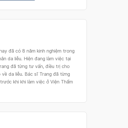
changing
dates.
nay đã có 8 năm kinh nghiệm trong
ân da liễu. Hiện đang làm việc tại
ang đã từng tư vấn, điều trị cho
về da liễu. Bác sĩ Trang đã từng
trước khi khi làm việc ở Viện Thẩm