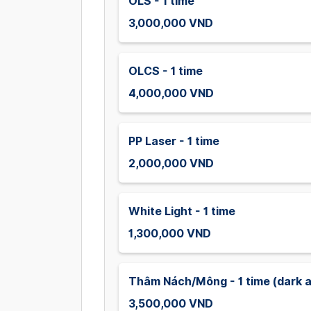
OLS - 1 time
3,000,000 VND
OLCS - 1 time
4,000,000 VND
PP Laser - 1 time
2,000,000 VND
White Light - 1 time
1,300,000 VND
Thâm Nách/Mông - 1 time (dark a
3,500,000 VND