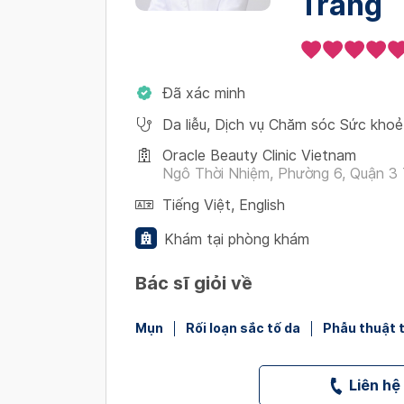
Trang
Đã xác minh
Da liễu
,
Dịch vụ Chăm sóc Sức khoẻ
Oracle Beauty Clinic Vietnam
Ngô Thời Nhiệm, Phường 6, Quận 3 
Tiếng Việt
,
English
Khám tại phòng khám
Bác sĩ giỏi về
Mụn
Rối loạn sắc tố da
Phẫu thuật
Liên hệ