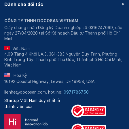
▸
Dành cho đối tác
CÔNG TY TNHH DOCOSAN VIETNAM
Giấy chứng nhận Đăng ký Doanh nghiệp số 0316247099, cấp
ngày 27/04/2020 tại Sở Kế hoạch Đầu tư Thành phố Hồ Chí
Minh
Việt Nam
4.09 Tầng 4 Khối LA.3, 381-383 Nguyễn Duy Trinh, Phường
Bình Trưng Tây, Thành phố Thủ Đức, Thành phố Hồ Chí Minh,
Việt Nam
Hoa Kỳ
16192 Coastal Highway, Lewes, DE 19958, USA
lienhe@docosan.com, hotline:
0971786750
Startup Việt Nam duy nhất là
thành viên của