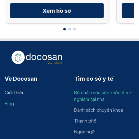
Xem hồ sơ
Về Docosan
Tìm cơ sở y tế
Giới thiệu
Bộ chăm sóc sức khỏe & xét
nghiệm tại nhà
Blog
Danh sách chuyên khoa
Thành phố
Ngôn ngữ