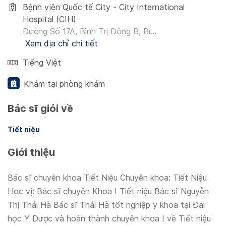
Bệnh viện Quốc tế City - City International
Hospital (CIH)
Đường Số 17A, Bình Trị Đông B, Bì...
Xem địa chỉ chi tiết
Tiếng Việt
Khám tại phòng khám
Bác sĩ giỏi về
Tiết niệu
Giới thiệu
Bác sĩ chuyên khoa Tiết Niệu Chuyên khoa: Tiết Niệu
Học vị: Bác sĩ chuyên Khoa I Tiết niệu Bác sĩ Nguyễn
Thị Thái Hà Bác sĩ Thái Hà tốt nghiệp y khoa tại Đại
học Y Dược và hoàn thành chuyên khoa I về Tiết niệu