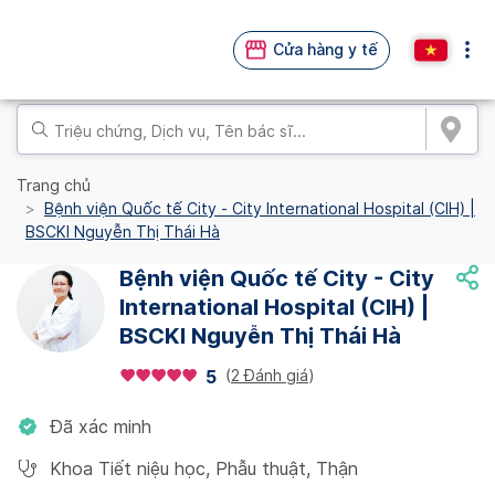
Cửa hàng y tế
Trang chủ
Bệnh viện Quốc tế City - City International Hospital (CIH) |
BSCKI Nguyễn Thị Thái Hà
Bệnh viện Quốc tế City - City
International Hospital (CIH) |
BSCKI Nguyễn Thị Thái Hà
(
2 Đánh giá
)
5
Đã xác minh
Khoa Tiết niệu học
,
Phẫu thuật
,
Thận