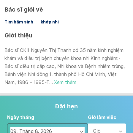
Bác sĩ giỏi về
Tim bẩm sinh
khớp nhi
Giới thiệu
Bác sĩ CKII Nguyễn Thị Thanh có 35 năm kinh nghiệm
khám và điều trị bệnh chuyên khoa nhi.Kinh nghiệm:-
Bác sĩ điều trị cấp cao, Nhi khoa và Bệnh nhiễm trùng,
Bệnh viện Nhi đồng 1, thành phố Hồ Chí Minh, Việt
Nam, 1986 – 1995-T...
Xem thêm
Đặt hẹn
Ngày tháng
Giờ làm việc
Giờ