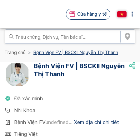
Cửa hàng y tế
Trang chủ
Bệnh Viện FV | BSCKII Nguyễn Thị Thanh
Bệnh Viện FV | BSCKII Nguyễn
Thị Thanh
Đã xác minh
Nhi Khoa
Bệnh Viện FV
undefined...
Xem địa chỉ chi tiết
Tiếng Việt