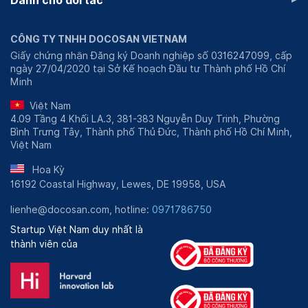
Dành cho đối tác
CÔNG TY TNHH DOCOSAN VIETNAM
Giấy chứng nhận Đăng ký Doanh nghiệp số 0316247099, cấp
ngày 27/04/2020 tại Sở Kế hoạch Đầu tư Thành phố Hồ Chí
Minh
Việt Nam
4.09 Tầng 4 Khối LA.3, 381-383 Nguyễn Duy Trinh, Phường
Bình Trưng Tây, Thành phố Thủ Đức, Thành phố Hồ Chí Minh,
Việt Nam
Hoa Kỳ
16192 Coastal Highway, Lewes, DE 19958, USA
lienhe@docosan.com, hotline:
0971786750
Startup Việt Nam duy nhất là
thành viên của