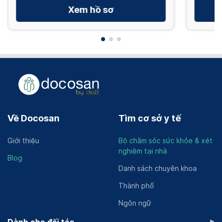
Xem hồ sơ
Về Docosan
Tìm cơ sở y tế
Giới thiệu
Bộ chăm sóc sức khỏe & xét
nghiệm tại nhà
Blog
Danh sách chuyên khoa
Thành phố
Ngôn ngữ
▸