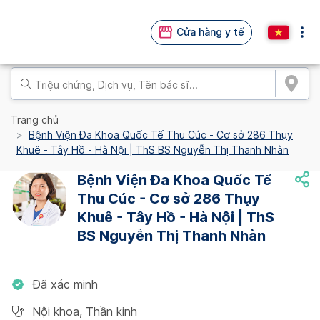
Cửa hàng y tế
Trang chủ
Bệnh Viện Đa Khoa Quốc Tế Thu Cúc - Cơ sở 286 Thụy
Khuê - Tây Hồ - Hà Nội | ThS BS Nguyễn Thị Thanh Nhàn
Bệnh Viện Đa Khoa Quốc Tế
Thu Cúc - Cơ sở 286 Thụy
Khuê - Tây Hồ - Hà Nội | ThS
BS Nguyễn Thị Thanh Nhàn
Đã xác minh
Nội khoa
,
Thần kinh