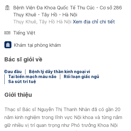
Bệnh Viện Đa Khoa Quốc Tế Thu Cúc - Cơ sở 286
Thụy Khuê - Tây Hồ - Hà Nội
Thụy Khuê, Tây Hồ Hà Nội
Xem địa chỉ chi tiết
Tiếng Việt
Khám tại phòng khám
Bác sĩ giỏi về
Đau đầu
Bệnh lý dây thần kinh ngoại vi
Tai biến mạch máu não
Rối loạn giấc ngủ
Sa sút trí tuệ
Giới thiệu
Thạc sĩ Bác sĩ Nguyễn Thị Thanh Nhàn đã có gần 20
năm kinh nghiệm trong lĩnh vực Nội khoa và từng nắm
giữ nhiều vị trí quan trọng như Phó trưởng Khoa Nội