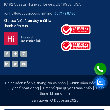
16192 Coastal Highway, Lewes, DE 19958, USA
lienhe@docosan.com, hotline:
0971786750
Startup Việt Nam duy nhất là
thành viên của
Chính sách bảo vệ thông tin cá nhân
|
Chính sách Bảo mật
|
Quy chế hoạt động
|
Cơ chế giải quyết tranh chấp
|
Chấp
thuận khám online
Bản quyền © Docosan 2026