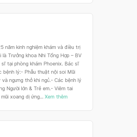
changing
dates.
 năm kinh nghiệm khám và điều trị
ại là Trưởng khoa Nhi Tổng Hợp – BV
sĩ tại phòng khám Phoenix. Bác sĩ
 bệnh lý:- Phẫu thuật nội soi Mũi
 và ngưng thở khi ngủ.- Các bệnh lý
g Người lớn & Trẻ em.- Viêm tai
mũi xoang dị ứng...
Xem thêm