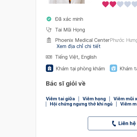
Đã xác minh
Tai Mũi Họng
Phoenix Medical Center
Phước Hưng
Xem địa chỉ chi tiết
Tiếng Việt
,
English
Khám tại phòng khám
Khám t
Bác sĩ giỏi về
Viêm tai giữa
Viêm họng
Viêm mũi 
Hội chứng ngưng thở khi ngủ
Viêm mũ
Liên hệ