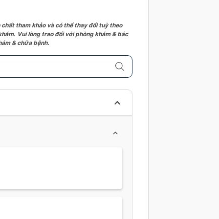
 chất tham khảo và có thể thay đổi tuỳ theo
 khám. Vui lòng trao đổi với phòng khám & bác
 khám & chữa bệnh.