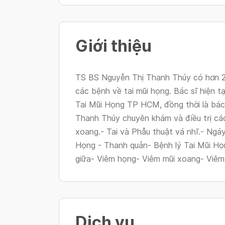
Giới thiệu
TS BS Nguyễn Thị Thanh Thúy có hơn 25
các bệnh về tai mũi họng. Bác sĩ hiện t
Tai Mũi Họng TP HCM, đồng thời là bác 
Thanh Thúy chuyên khám và điều trị các
xoang.- Tai và Phẫu thuật vá nhĩ.- Ngáy
Họng - Thanh quản- Bệnh lý Tai Mũi Họn
giữa- Viêm họng- Viêm mũi xoang- Viêm 
Dịch vụ