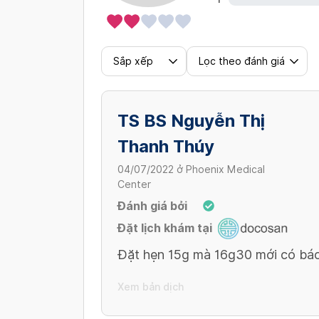
Sắp xếp
Lọc theo đánh giá
TS BS Nguyễn Thị
Thanh Thúy
04/07/2022
ở
Phoenix Medical
Center
Đánh giá bởi
Đặt lịch khám tại
Đặt hẹn 15g mà 16g30 mới có bác
Xem bản dịch