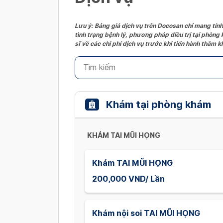
Lưu ý: Bảng giá dịch vụ trên Docosan chỉ mang tính
tình trạng bệnh lý, phương pháp điều trị tại phòng
sĩ về các chi phí dịch vụ trước khi tiến hành thăm
Khám tại phòng khám
KHÁM TAI MŨI HỌNG
Khám TAI MŨI HỌNG
200,000 VND/ Lần
Khám nội soi TAI MŨI HỌNG