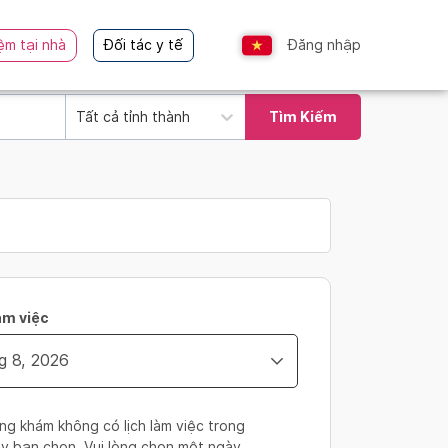
ệm tại nhà
Đối tác y tế
Đăng nhập
Tất cả tỉnh thành
Tìm Kiếm
àm việc
ng khám không có lịch làm việc trong
y bạn chọn. Vui lòng chọn một ngày