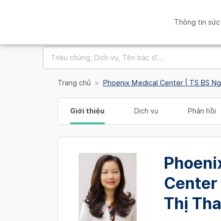
Thông tin sức
Trang chủ
Phoenix Medical Center | TS BS N
Giới thiệu
Dịch vụ
Phản hồi
Phoeni
Center
Thị Th