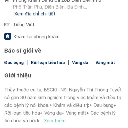
Phòng Khám Đa Khoa 28B Điện Biên Phủ
Phố Trần Phú, Điện Biên, Ba Đình...
Xem địa chỉ chi tiết
Tiếng Việt
Khám tại phòng khám
Bác sĩ giỏi về
Đau bụng
Rối loạn tiêu hóa
Vàng da
Vàng mắt
Giới thiệu
Thầy thuốc ưu tú, BSCKII Nội Nguyễn Thị Thông Tuyết
có gần 30 năm kinh nghiệm trong việc khám và điều trị
các bệnh lý nội khoa.* Khám và điều trị:+ Đau bụng+
Rối loạn tiêu hóa+ Vàng da+ Vàng mắt+ Các bệnh lý
tiêu hóa và nội k...
Xem thêm