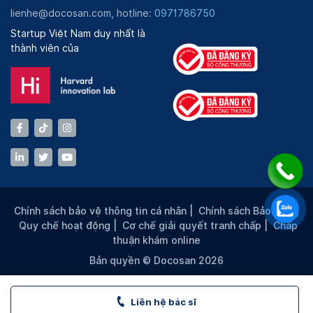
lienhe@docosan.com, hotline:
0971786750
Startup Việt Nam duy nhất là
thành viên của
Chính sách bảo vệ thông tin cá nhân
|
Chính sách Bảo mật
|
Quy chế hoạt động
|
Cơ chế giải quyết tranh chấp
|
Chấp
thuận khám online
Bản quyền © Docosan 2026
Liên hệ bác sĩ