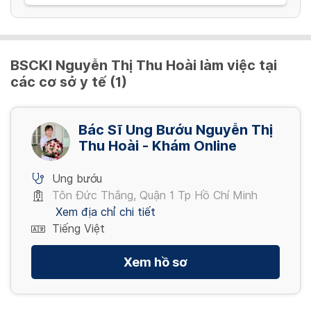
BSCKI Nguyễn Thị Thu Hoài làm việc tại
các cơ sở y tế (1)
Bác Sĩ Ung Bướu Nguyễn Thị
Thu Hoài - Khám Online
Ung bướu
Tôn Đức Thắng, Quận 1 Tp Hồ Chí Minh
Xem địa chỉ chi tiết
Tiếng Việt
Xem hồ sơ