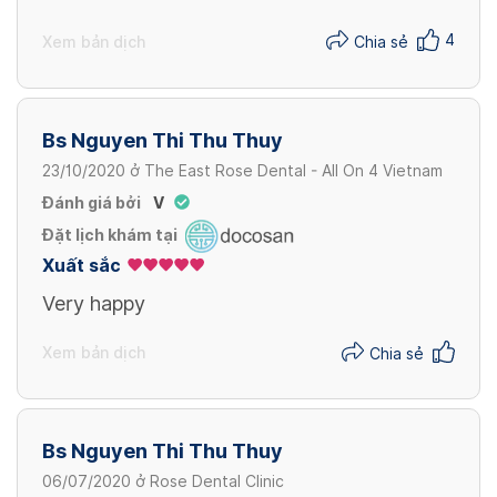
4
Xem bản dịch
Chia sẻ
Bs Nguyen Thi Thu Thuy
23/10/2020
ở
The East Rose Dental - All On 4 Vietnam
Đánh giá bởi
V
Đặt lịch khám tại
Xuất sắc
Very happy
Xem bản dịch
Chia sẻ
Bs Nguyen Thi Thu Thuy
06/07/2020
ở
Rose Dental Clinic