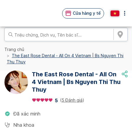
Cửa hàng y tế
Trang chủ
The East Rose Dental - All On 4 Vietnam | Bs Nguyen Thi
Thu Thuy
The East Rose Dental - All On
4 Vietnam | Bs Nguyen Thi Thu
Thuy
(
5 Đánh giá
)
5
Đã xác minh
Nha khoa