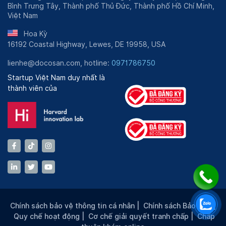
Bình Trưng Tây, Thành phố Thủ Đức, Thành phố Hồ Chí Minh,
Việt Nam
Hoa Kỳ
16192 Coastal Highway, Lewes, DE 19958, USA
lienhe@docosan.com, hotline:
0971786750
Startup Việt Nam duy nhất là
thành viên của
Chính sách bảo vệ thông tin cá nhân
|
Chính sách Bảo mật
|
Quy chế hoạt động
|
Cơ chế giải quyết tranh chấp
|
Chấp