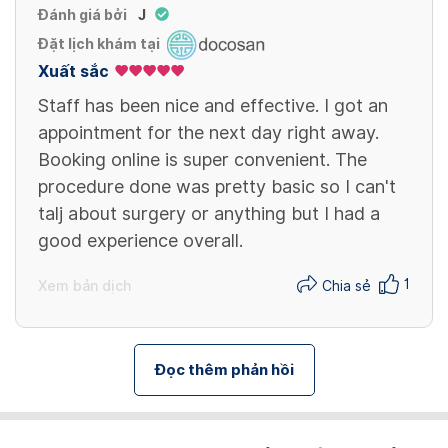
Đánh giá bởi
J
Đặt lịch khám tại
Xuất sắc
Staff has been nice and effective. I got an
appointment for the next day right away.
Booking online is super convenient. The
procedure done was pretty basic so I can't
talj about surgery or anything but I had a
good experience overall.
1
Xem bản dịch
Chia sẻ
Đọc thêm phản hồi