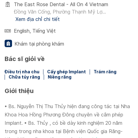
The East Rose Dental - All On 4 Vietnam
Đồng Văn Cống, Phường Thạnh Mỹ Lợ...
Xem địa chỉ chi tiết
English
,
Tiếng Việt
Khám tại phòng khám
Bác sĩ giỏi về
Điều trị nha chu
Cấy ghép Implant
Trám răng
Chữa tủy răng
Niềng răng
Giới thiệu
• Bs. Nguyễn Thị Thu Thủy hiện đang công tác tại Nha
Khoa Hoa Hồng Phương Đông chuyên về cắm phép
Implant. • Bs. Thủy , có bề dày kinh nghiệm 20 năm
trong trong nha khoa tại Bệnh viện Quốc gia Răng-