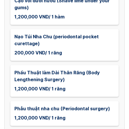
Cạo vôi dưới nướu (Shave lime under your
gums)
1,200,000 VND/ 1 hàm
Nạo Túi Nha Chu (periodontal pocket
curettage)
200,000 VND/ 1 răng
Phẩu Thuật làm Dài Thân Răng (Body
Lengthening Surgery)
1,200,000 VND/ 1 răng
Phẫu thuật nha chu (Periodontal surgery)
1,200,000 VND/ 1 răng