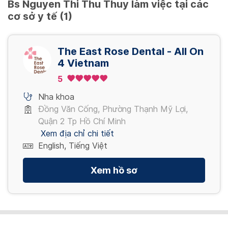
Bs Nguyen Thi Thu Thuy làm việc tại các
cơ sở y tế (1)
The East Rose Dental - All On
4 Vietnam
5
Nha khoa
Đồng Văn Cống, Phường Thạnh Mỹ Lợi,
Quận 2 Tp Hồ Chí Minh
Xem địa chỉ chi tiết
English, Tiếng Việt
Xem hồ sơ