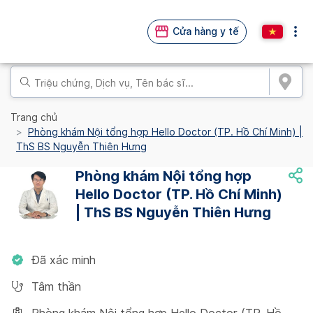
Cửa hàng y tế
Trang chủ
Phòng khám Nội tổng hợp Hello Doctor (TP. Hồ Chí Minh) |
ThS BS Nguyễn Thiên Hưng
Phòng khám Nội tổng hợp
Hello Doctor (TP. Hồ Chí Minh)
| ThS BS Nguyễn Thiên Hưng
Đã xác minh
Tâm thần