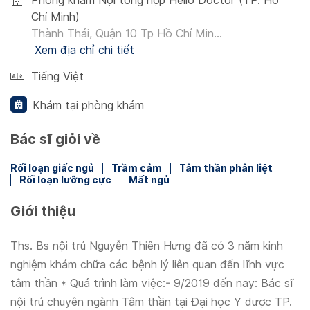
Phòng khám Nội tổng hợp Hello Doctor (TP. Hồ
Chí Minh)
Thành Thái, Quận 10 Tp Hồ Chí Min...
Xem địa chỉ chi tiết
Tiếng Việt
Khám tại phòng khám
Bác sĩ giỏi về
Rối loạn giấc ngủ
Trầm cảm
Tâm thần phân liệt
Rối loạn lưỡng cực
Mất ngủ
Giới thiệu
Ths. Bs nội trú Nguyễn Thiên Hưng đã có 3 năm kinh
nghiệm khám chữa các bệnh lý liên quan đến lĩnh vực
tâm thần * Quá trình làm việc:- 9/2019 đến nay: Bác sĩ
nội trú chuyên ngành Tâm thần tại Đại học Y dược TP.