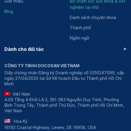
Giới thiệu
Bộ chăm sóc sức khỏe & xét
nghiệm tại nhà
Blog
Danh sách chuyên khoa
Thành phố
Ngôn ngữ
▸
Dành cho đối tác
CÔNG TY TNHH DOCOSAN VIETNAM
Giấy chứng nhận Đăng ký Doanh nghiệp số 0316247099, cấp
ngày 27/04/2020 tại Sở Kế hoạch Đầu tư Thành phố Hồ Chí
Minh
Việt Nam
4.09 Tầng 4 Khối LA.3, 381-383 Nguyễn Duy Trinh, Phường
Bình Trưng Tây, Thành phố Thủ Đức, Thành phố Hồ Chí Minh,
Việt Nam
Hoa Kỳ
16192 Coastal Highway, Lewes, DE 19958, USA