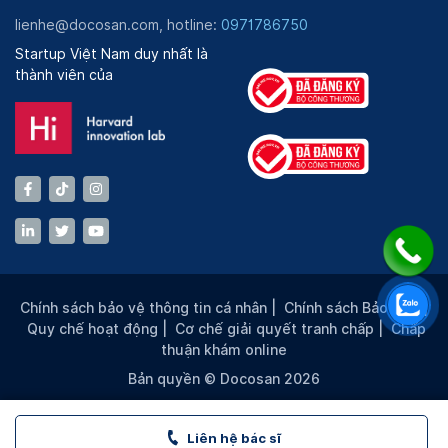
lienhe@docosan.com, hotline:
0971786750
Startup Việt Nam duy nhất là
thành viên của
Chính sách bảo vệ thông tin cá nhân
|
Chính sách Bảo mật
|
Quy chế hoạt động
|
Cơ chế giải quyết tranh chấp
|
Chấp
thuận khám online
Bản quyền © Docosan 2026
Liên hệ bác sĩ