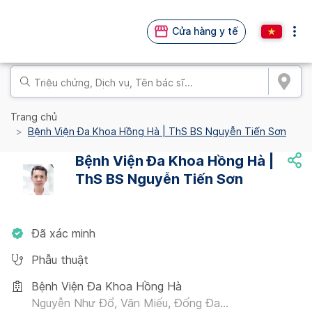
Cửa hàng y tế
Trang chủ
Bệnh Viện Đa Khoa Hồng Hà | ThS BS Nguyễn Tiến Sơn
Bệnh Viện Đa Khoa Hồng Hà |
ThS BS Nguyễn Tiến Sơn
Đã xác minh
Phẫu thuật
Bệnh Viện Đa Khoa Hồng Hà
Nguyễn Như Đổ, Văn Miếu, Đống Đa...