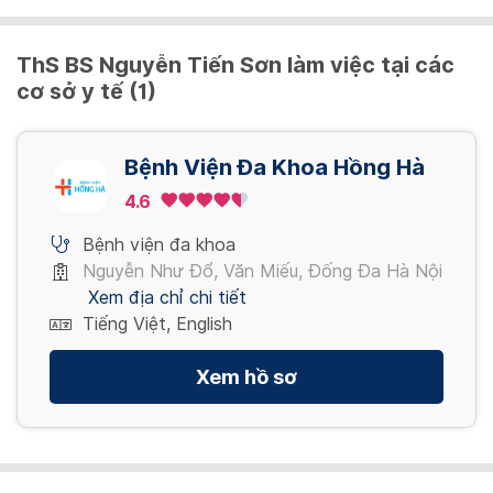
ThS BS Nguyễn Tiến Sơn làm việc tại các
cơ sở y tế (1)
Bệnh Viện Đa Khoa Hồng Hà
4.6
Bệnh viện đa khoa
Nguyễn Như Đổ, Văn Miếu, Đống Đa Hà Nội
Xem địa chỉ chi tiết
Tiếng Việt, English
Xem hồ sơ