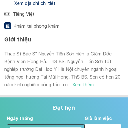
Xem địa chỉ chi tiết
Tiếng Việt
Khám tại phòng khám
Giới thiệu
Thạc Sĩ Bác Sĩ Nguyễn Tiến Sơn hiện là Giám Đốc
Bệnh Viện Hồng Hà. ThS BS. Nguyễn Tiến Sơn tốt
nghiệp trường Đại Học Y Hà Nội chuyên ngành Ngoại
tổng hợp, hướng Tai Mũi Họng. ThS BS. Sơn có hơn 20
năm kinh nghiệm công tác tro...
Xem thêm
Đặt hẹn
Ngày tháng
Giờ làm việc