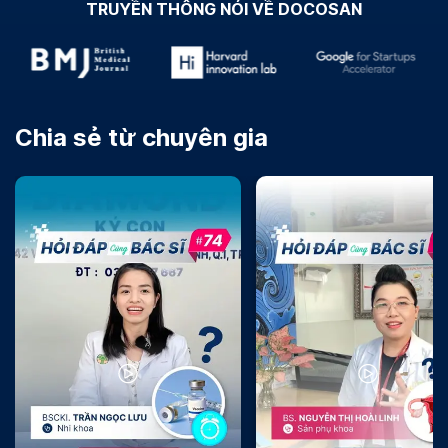
TRUYỀN THÔNG NÓI VỀ DOCOSAN
Chia sẻ từ chuyên gia