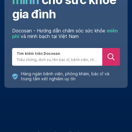
gia đình
Docosan - Hướng dẫn chăm sóc sức khỏe
miễn
phí
và minh bạch tại Việt Nam
Tìm kiếm trên Docosan
Đánh giá chân thật