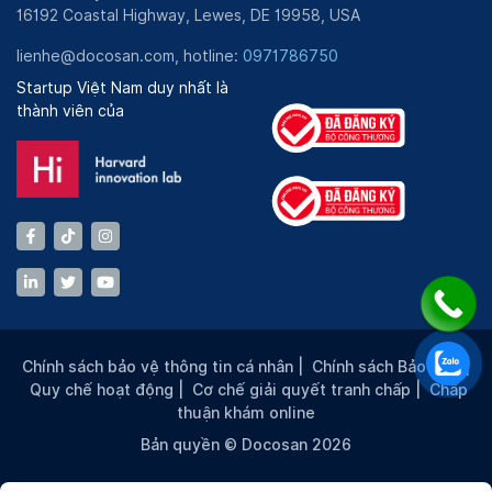
16192 Coastal Highway, Lewes, DE 19958, USA
lienhe@docosan.com, hotline:
0971786750
Startup Việt Nam duy nhất là
thành viên của
Chính sách bảo vệ thông tin cá nhân
|
Chính sách Bảo mật
|
Quy chế hoạt động
|
Cơ chế giải quyết tranh chấp
|
Chấp
thuận khám online
Bản quyền © Docosan 2026