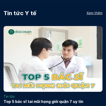
Tin tức Y tế
Xem thêm
Tin tức
Top 5 bác sĩ tai mũi họng giỏi quận 7 uy tín