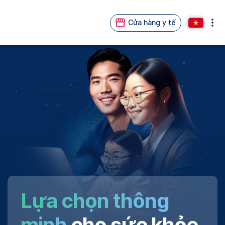
Cửa hàng y tế
Lựa chọn thông
minh
cho sức khỏe