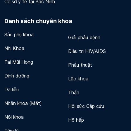
Cơ sở y tế tại Bắc Ninh
Danh sách chuyên khoa
Sản phụ khoa
Giải phẫu bệnh
Nhi Khoa
Điều trị HIV/AIDS
Tai Mũi Họng
Phẫu thuật
Dinh dưỡng
Lão khoa
Da liễu
Thận
Nhãn khoa (Mắt)
Hồi sức Cấp cứu
Nội khoa
Hô hấp
Tâm lý