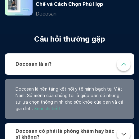
Chế và Cách Chọn Phù Hợp
Docosan
Câu hỏi thường gặp
Docosan là ai?
Docosan là nền tảng kết nối y tế minh bạch tại Việt
Nam. Sứ mệnh của chúng tôi là giúp bạn có những
sự lựa chọn thông minh cho sức khỏe của bạn và cả
gia đình.
Xem chi tiết!
Docosan có phải là phòng khám hay bác
sĩ không?