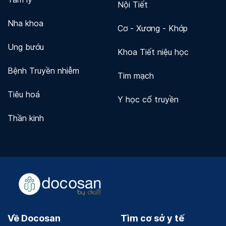
Nội Tiết
Nha khoa
Cơ - Xương - Khớp
Ung bướu
Khoa Tiết niệu học
Bệnh Truyền nhiễm
Tim mạch
Tiêu hoá
Y học cổ truyền
Thần kinh
Về Docosan
Tìm cơ sở y tế