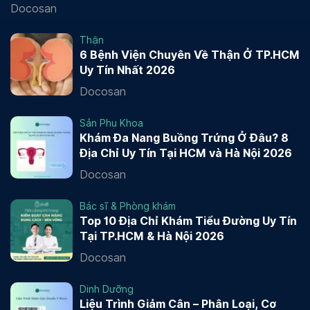
Docosan
Thận
6 Bệnh Viện Chuyên Về Thận Ở TP.HCM
Uy Tín Nhất 2026
Docosan
Sản Phụ Khoa
Khám Đa Nang Buồng Trứng Ở Đâu? 8
Địa Chỉ Uy Tín Tại HCM và Hà Nội 2026
Docosan
Bác sĩ & Phòng khám
Top 10 Địa Chỉ Khám Tiểu Đường Uy Tín
Tại TP.HCM & Hà Nội 2026
Docosan
Dinh Dưỡng
Liệu Trình Giảm Cân – Phân Loại, Cơ