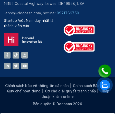
16192 Coastal Highway, Lewes, DE 19958, USA
lienhe@docosan.com, hotline:
0971786750
Startup Việt Nam duy nhất là
thành viên của
Chính sách bảo vệ thông tin cá nhân
|
Chính sách Bảo mật
|
Quy chế hoạt động
|
Cơ chế giải quyết tranh chấp
|
Chấp
thuận khám online
Bản quyền © Docosan 2026