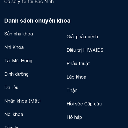
Cơ sở y tế tại Bắc Ninh
Danh sách chuyên khoa
Sản phụ khoa
Giải phẫu bệnh
Nhi Khoa
Điều trị HIV/AIDS
Tai Mũi Họng
Phẫu thuật
Dinh dưỡng
Lão khoa
Da liễu
Thận
Nhãn khoa (Mắt)
Hồi sức Cấp cứu
Nội khoa
Hô hấp
Tâm lý