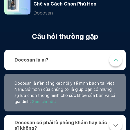
Chế và Cách Chọn Phù Hợp
Docosan
Câu hỏi thường gặp
Docosan là ai?
Docosan là nền tảng kết nối y tế minh bạch tại Việt
Nam. Sứ mệnh của chúng tôi là giúp bạn có những
sự lựa chọn thông minh cho sức khỏe của bạn và cả
gia đình.
Xem chi tiết!
Docosan có phải là phòng khám hay bác
sĩ không?