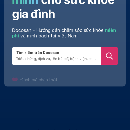
gia đình
Docosan - Hướng dẫn chăm sóc sức khỏe
miễn
phí
và minh bạch tại Việt Nam
Tìm kiếm trên Docosan
Đánh giá chân thật