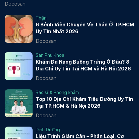
Docosan
Thận
6 Bệnh Viện Chuyên Về Thận Ở TP.HCM
Uy Tín Nhất 2026
Docosan
Sản Phụ Khoa
Khám Đa Nang Buồng Trứng Ở Đâu? 8
Địa Chỉ Uy Tín Tại HCM và Hà Nội 2026
Docosan
Bác sĩ & Phòng khám
Top 10 Địa Chỉ Khám Tiểu Đường Uy Tín
Tại TP.HCM & Hà Nội 2026
Docosan
Dinh Dưỡng
Liệu Trình Giảm Cân – Phân Loại, Cơ