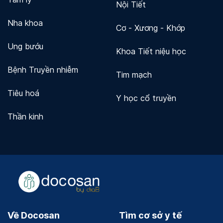
Nội Tiết
Nha khoa
Cơ - Xương - Khớp
Ung bướu
Khoa Tiết niệu học
Bệnh Truyền nhiễm
Tim mạch
Tiêu hoá
Y học cổ truyền
Thần kinh
Về Docosan
Tìm cơ sở y tế