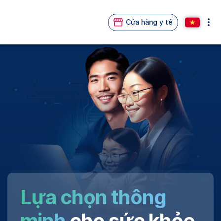
Cửa hàng y tế
Lựa chọn thông
minh
cho sức khỏe