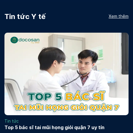
Tin tức Y tế
Xem thêm
Tin tức
Top 5 bác sĩ tai mũi họng giỏi quận 7 uy tín