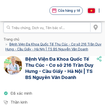
Cửa hàng y tế
Trang chủ
Bệnh Viện Đa Khoa Quốc Tế Thu Cúc - Cơ sở 216 Trần Duy
Hưng - Cầu Giấy - Hà Nội | TS BS Nguyễn Văn Doanh
Bệnh Viện Đa Khoa Quốc Tế
Thu Cúc - Cơ sở 216 Trần Duy
Hưng - Cầu Giấy - Hà Nội | TS
BS Nguyễn Văn Doanh
Đã xác minh
Thần kinh