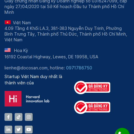
Giấy chứng nhận Đăng ký Doanh nghiệp số 0316247099, cấp
ngày 27/04/2020 tại Sở Kế hoạch Đầu tư Thành phố Hồ Chí
Minh
Việt Nam
4.09 Tầng 4 Khối LA.3, 381-383 Nguyễn Duy Trinh, Phường
Bình Trưng Tây, Thành phố Thủ Đức, Thành phố Hồ Chí Minh,
Việt Nam
Hoa Kỳ
16192 Coastal Highway, Lewes, DE 19958, USA
lienhe@docosan.com, hotline:
0971786750
Startup Việt Nam duy nhất là
thành viên của