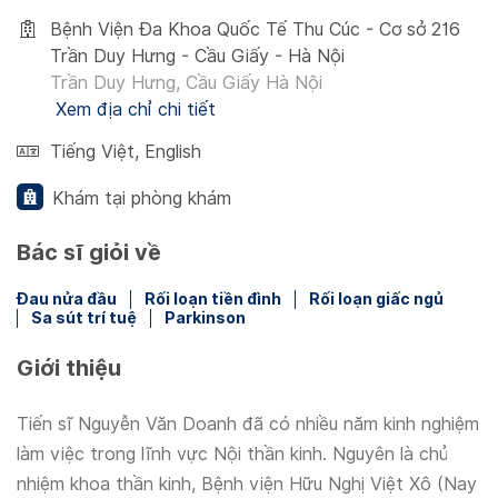
Bệnh Viện Đa Khoa Quốc Tế Thu Cúc - Cơ sở 216
Trần Duy Hưng - Cầu Giấy - Hà Nội
Trần Duy Hưng, Cầu Giấy Hà Nội
Xem địa chỉ chi tiết
Tiếng Việt
,
English
Khám tại phòng khám
Bác sĩ giỏi về
Đau nửa đầu
Rối loạn tiền đình
Rối loạn giấc ngủ
Sa sút trí tuệ
Parkinson
Giới thiệu
Tiến sĩ Nguyễn Văn Doanh đã có nhiều năm kinh nghiệm
làm việc trong lĩnh vực Nội thần kinh. Nguyên là chủ
nhiệm khoa thần kinh, Bệnh viện Hữu Nghị Việt Xô (Nay