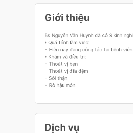
Giới thiệu
Bs Nguyễn Văn Huynh đã có 9 kinh nghi
* Quá trình làm việc:
+ Hiện nay đang công tác tại bệnh việ
* Khám và điều trị:
+ Thoát vị bẹn
+ Thoát vị đĩa đệm
+ Sỏi thận
+ Rò hậu môn
Dịch vụ