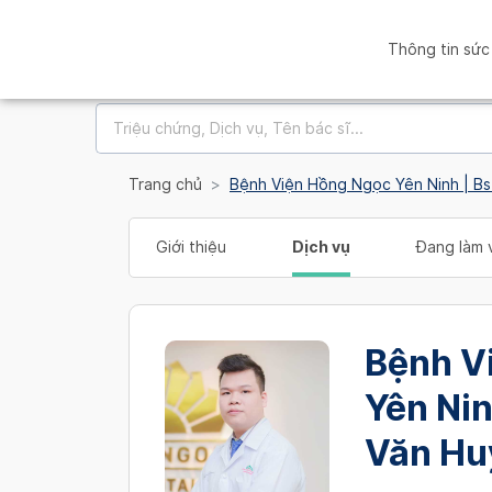
Thông tin sức
Trang chủ
Bệnh Viện Hồng Ngọc Yên Ninh | B
Giới thiệu
Dịch vụ
Đang làm v
Bệnh V
Yên Nin
Văn Hu