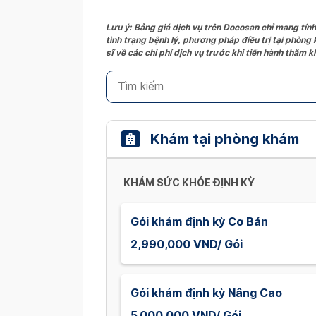
Lưu ý: Bảng giá dịch vụ trên Docosan chỉ mang tính
tình trạng bệnh lý, phương pháp điều trị tại phòng
sĩ về các chi phí dịch vụ trước khi tiến hành thăm
Khám tại phòng khám
KHÁM SỨC KHỎE ĐỊNH KỲ
Gói khám định kỳ Cơ Bản
2,990,000 VND/ Gói
Gói khám định kỳ Nâng Cao
5,000,000 VND/ Gói