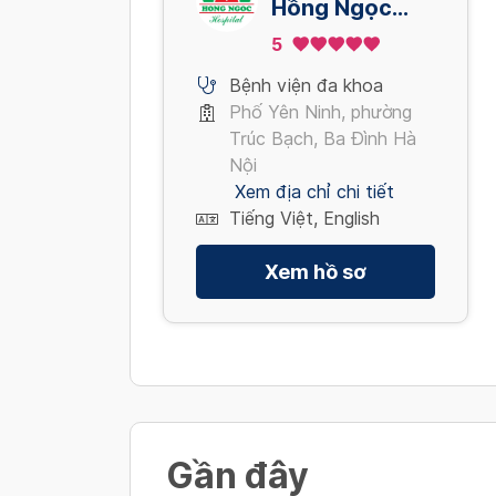
Hồng Ngọc
Yên Ninh
5
Bệnh viện đa khoa
Phố Yên Ninh, phường
Trúc Bạch, Ba Đình Hà
Nội
Xem địa chỉ chi tiết
Tiếng Việt, English
Xem hồ sơ
Gần đây