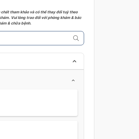
 chất tham khảo và có thể thay đổi tuỳ theo
 khám. Vui lòng trao đổi với phòng khám & bác
 khám & chữa bệnh.