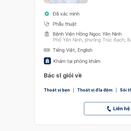
Đã xác minh
Phẫu thuật
Bệnh Viện Hồng Ngọc Yên Ninh
Phố Yên Ninh, phường Trúc Bạch, Ba
Tiếng Việt
,
English
Khám tại phòng khám
Bác sĩ giỏi về
Thoát vị bẹn
Thoát vị đĩa đệm
Sỏi t
Liên hệ