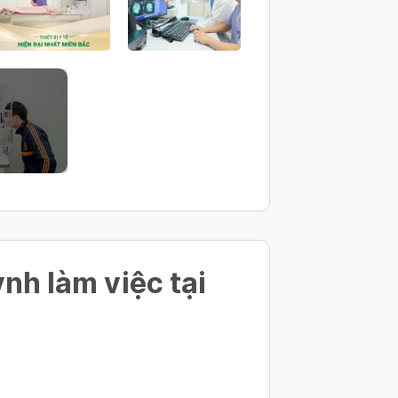
gồm thụt tháo)
nh làm việc tại