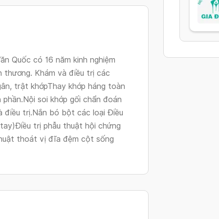
Văn Quốc có 16 năm kinh nghiệm
n thương. Khám và điều trị các
 gân, trật khớpThay khớp háng toàn
 phần.Nội soi khớp gối chẩn đoán
à điều trị.Nắn bó bột các loại Điều
 tay)Điều trị phẫu thuật hội chứng
huật thoát vị đĩa đệm cột sống