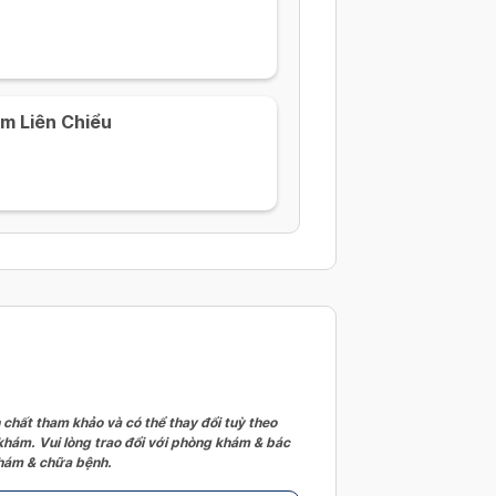
m Liên Chiểu
 chất tham khảo và có thể thay đổi tuỳ theo
 khám. Vui lòng trao đổi với phòng khám & bác
 khám & chữa bệnh.