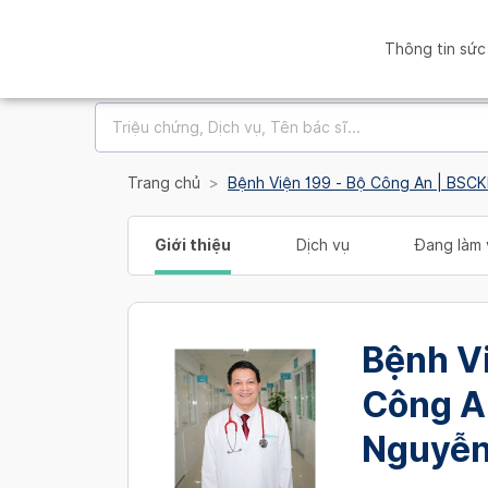
Thông tin sức
Trang chủ
Bệnh Viện 199 - Bộ Công An | BSC
Giới thiệu
Dịch vụ
Đang làm 
Bệnh Vi
Công A
Nguyễn