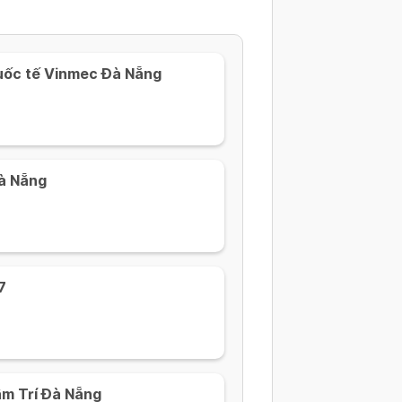
uốc tế Vinmec Đà Nẵng
Đà Nẵng
7
âm Trí Đà Nẵng