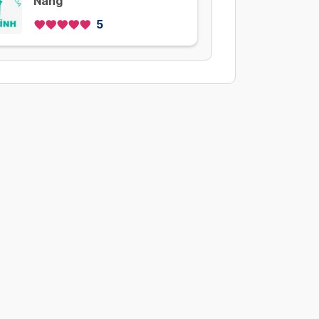
Nẵng
5