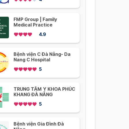
FMP Group | Family
Medical Practice
4.9
Bệnh viện C Đà Nẵng- Da
Nang C Hospital
5
TRUNG TÂM Y KHOA PHÚC
KHANG ĐÀ NẴNG
5
Bệnh viện Gia Đình Đà