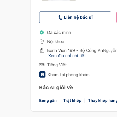
Liên hệ bác sĩ
Đã xác minh
Nội khoa
Bệnh Viện 199 - Bộ Công An
Nguyễn
Xem địa chỉ chi tiết
Tiếng Việt
Khám tại phòng khám
Bác sĩ giỏi về
Bong gân
Trật khớp
Thay khớp hán