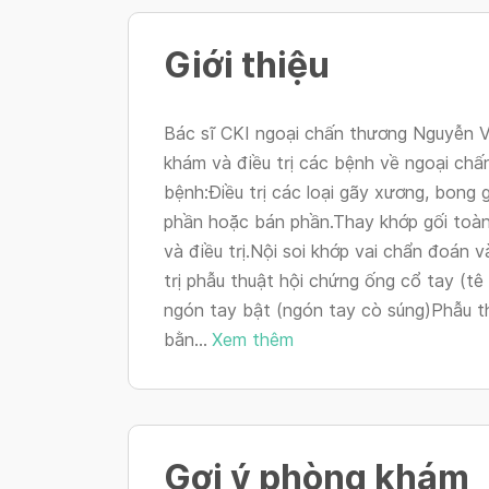
Giới thiệu
Bác sĩ CKI ngoại chấn thương Nguyễn 
khám và điều trị các bệnh về ngoại chấ
bệnh:Điều trị các loại gãy xương, bong
phần hoặc bán phần.Thay khớp gối toàn
và điều trị.Nội soi khớp vai chẩn đoán v
trị phẫu thuật hội chứng ống cổ tay (tê
ngón tay bật (ngón tay cò súng)Phẫu t
bằn...
Xem thêm
Gợi ý phòng khám