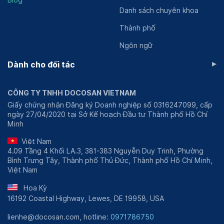
Blog
Danh sách chuyên khoa
Thành phố
Ngôn ngữ
▸
Dành cho đối tác
CÔNG TY TNHH DOCOSAN VIETNAM
Giấy chứng nhận Đăng ký Doanh nghiệp số 0316247099, cấp
ngày 27/04/2020 tại Sở Kế hoạch Đầu tư Thành phố Hồ Chí
Minh
Việt Nam
4.09 Tầng 4 Khối LA.3, 381-383 Nguyễn Duy Trinh, Phường
Bình Trưng Tây, Thành phố Thủ Đức, Thành phố Hồ Chí Minh,
Việt Nam
Hoa Kỳ
16192 Coastal Highway, Lewes, DE 19958, USA
lienhe@docosan.com, hotline:
0971786750