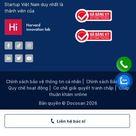
Startup Việt Nam duy nhất là
thành viên của
Chính sách bảo vệ thông tin cá nhân
|
Chính sách Bảo mật
|
Quy chế hoạt động
|
Cơ chế giải quyết tranh chấp
|
Chấp
thuận khám online
Bản quyền © Docosan 2026
Liên hệ bác sĩ