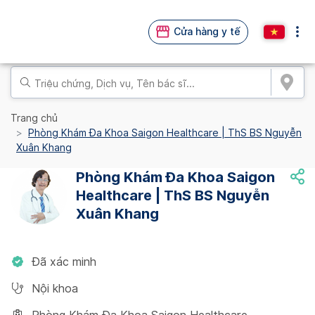
Cửa hàng y tế
Trang chủ
Phòng Khám Đa Khoa Saigon Healthcare | ThS BS Nguyễn
Xuân Khang
Phòng Khám Đa Khoa Saigon
Healthcare | ThS BS Nguyễn
Xuân Khang
Đã xác minh
Nội khoa