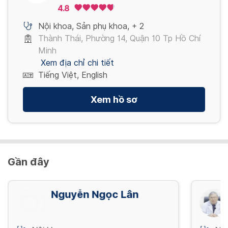
Xem thêm
Xem thêm
4.8
Nội khoa
,
Sản phụ khoa
,
+ 2
Thành Thái, Phường 14, Quận 10 Tp Hồ Chí
Minh
Xem địa chỉ chi tiết
Tiếng Việt, English
Xem hồ sơ
Gần đây
Nguyễn Ngọc Lân