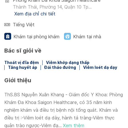
Phòng Khám Đa Khoa Saigon Healthcare
Thành Thái, Phường 14, Quận 10 Tp...
Xem địa chỉ chi tiết
Tiếng Việt
Khám tại phòng khám
Khám tại nhà
Bác sĩ giỏi về
Thoát vị đĩa đệm
Viêm khớp dạng thấp
Tăng huyết áp
Đái tháo đường
Viêm loét dạ dạy
Giới thiệu
ThS.BS Nguyễn Xuân Khang - Giám đốc Y Khoa: Phòng
Khám Đa Khoa Saigon Healthcare, có 35 năm kinh
nghiệm khám và điều trị bệnh nội tổng quát. Khám và
điều trị :-Viêm loét dạ dày, hành tá tràng-Viêm thực
quản trào ngược-Viêm đạ...
Xem thêm