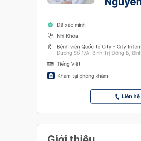
Nguyễn
Đã xác minh
Nhi Khoa
Bệnh viện Quốc tế City - City Inter
Đường Số 17A, Bình Trị Đông B, Bình
Tiếng Việt
Khám tại phòng khám
Liên hệ
Giới thiệu