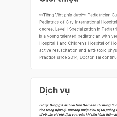
**Tiếng Việt phía dưới** Pediatrician C
Pediatrics of City International Hospital
degree, Level I Specialization in Pedi
is a young talented pediatrician with ye
Hospital 1 and Children's Hospital of Ho
active resuscitation and anti-toxic phy
Practice since 2014, Doctor Tai continue
Dịch vụ
Lưu ý: Bảng giá dịch vụ trên Docosan chỉ mang tính
tình trạng bệnh lý, phương pháp điều trị tại phòng
sĩ về các chi phí dịch vụ trước khi tiến hành thăm