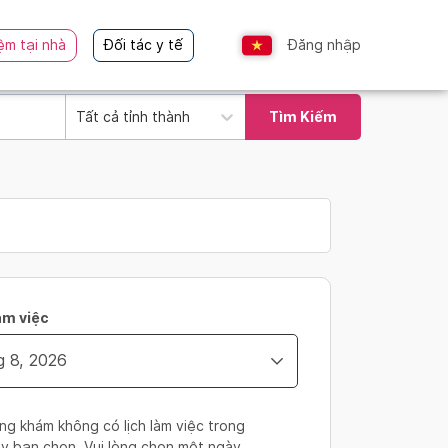
ệm tại nhà
Đối tác y tế
Đăng nhập
Tất cả tỉnh thành
Tìm Kiếm
àm việc
ng khám không có lịch làm việc trong
y bạn chọn. Vui lòng chọn một ngày