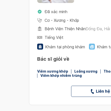
Đã xác minh
Cơ - Xương - Khớp
Bệnh Viện Thiện Nhân
Đống Đa, Hải
Tiếng Việt
Khám tại phòng khám
Khám t
Bác sĩ giỏi về
Viêm xương khớp
Loãng xương
Tho
Viêm khớp nhiễm trùng
Liên hệ