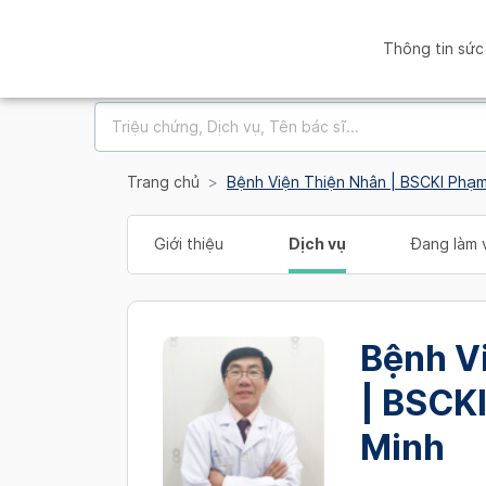
Thông tin sức
Trang chủ
Bệnh Viện Thiện Nhân | BSCKI Phạm
Giới thiệu
Dịch vụ
Đang làm v
Bệnh V
| BSCK
Minh