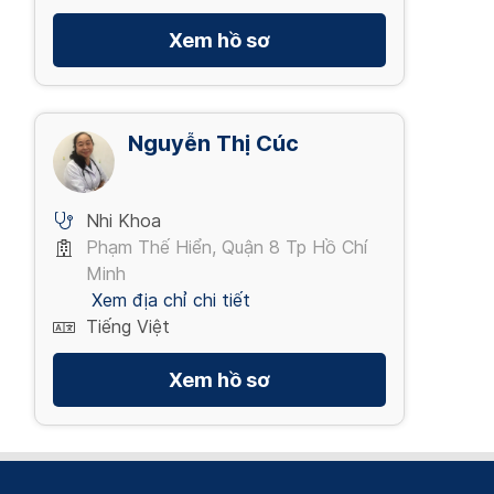
Xem hồ sơ
Nguyễn Thị Cúc
Nhi Khoa
Phạm Thế Hiển, Quận 8 Tp Hồ Chí
Minh
Xem địa chỉ chi tiết
Tiếng Việt
Xem hồ sơ