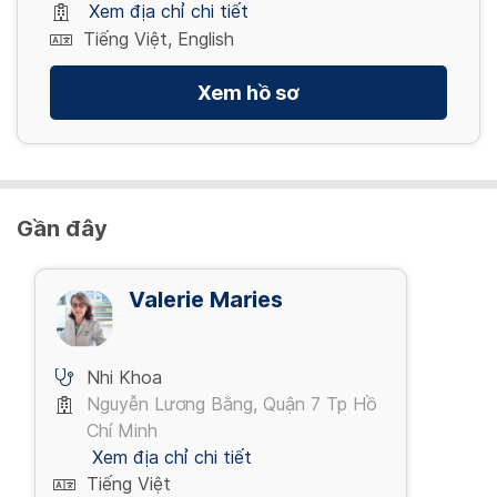
Xem địa chỉ chi tiết
Tiếng Việt, English
Xem hồ sơ
Gần đây
Valerie Maries
Nhi Khoa
Nguyễn Lương Bằng, Quận 7 Tp Hồ
Chí Minh
Xem địa chỉ chi tiết
Tiếng Việt