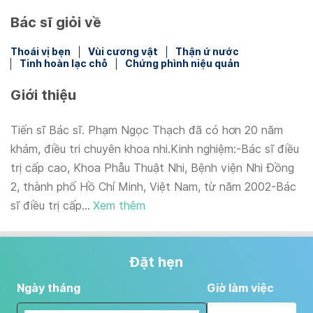
Bác sĩ giỏi về
Thoái vị bẹn
Vùi cương vật
Thận ứ nước
Tinh hoàn lạc chỗ
Chứng phình niệu quản
Giới thiệu
Tiến sĩ Bác sĩ. Phạm Ngọc Thạch đã có hơn 20 năm
khám, điều tri chuyên khoa nhi.Kinh nghiệm:-Bác sĩ điều
trị cấp cao, Khoa Phẫu Thuật Nhi, Bệnh viện Nhi Đồng
2, thành phố Hồ Chí Minh, Việt Nam, từ năm 2002-Bác
sĩ điều trị cấp...
Xem thêm
Đặt hẹn
Ngày tháng
Giờ làm việc