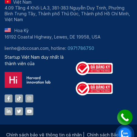
Việt Nam
4.09 Tầng 4 Khối LA.3, 381-383 Nguyễn Duy Trinh, Phường
Bình Trưng Tây, Thành phố Thủ Đức, Thành phố Hồ Chí Minh,
Việt Nam
Hoa Kỳ
16192 Coastal Highway, Lewes, DE 19958, USA
lienhe@docosan.com, hotline:
0971786750
Startup Việt Nam duy nhất là
thành viên của
Chính sách bảo vệ thông tin cá nhân
|
Chính sách Bảo mật
|