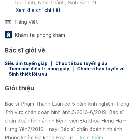
Tuệ Tĩnh, Nam Thành, Ninh Bình, N...
Xem địa chỉ chi tiết
Tiếng Việt
Khám tại phòng khám
Bác sĩ giỏi về
Siêu âm tuyến giáp
Chọc tế bào tuyến giáp
Tiêm cồn điều trị nang giáp
Chọc tế bào tuyến vú
Sinh thiết lõi u vú
Giới thiệu
Bác sĩ Phạm Thành Luân có 5 năm kinh nghiệm trong
lĩnh vực chẩn đoán hình ảnh.6/2016-6/2019: Bác sĩ
chẩn đoán hình ảnh - Bệnh viện Đa khoa Hưng Hà –
Hưng Yên7/2019 – nay: Bác sĩ chẩn đoán hình ảnh -
Phòng khám Đa khoa Hoa Lư ...
Xem thêm