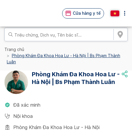
Cửa hàng y tế
Trang chủ
Phòng Khám Đa Khoa Hoa Lư - Hà Nội | Bs Phạm Thành
Luân
Phòng Khám Đa Khoa Hoa Lư -
Hà Nội | Bs Phạm Thành Luân
Đã xác minh
Nội khoa
Phòng Khám Đa Khoa Hoa Lư - Hà Nội