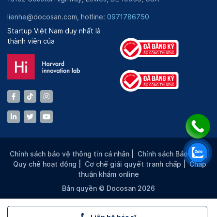
lienhe@docosan.com, hotline:
0971786750
Startup Việt Nam duy nhất là
thành viên của
Chính sách bảo vệ thông tin cá nhân
|
Chính sách Bảo mật
|
Quy chế hoạt động
|
Cơ chế giải quyết tranh chấp
|
Chấp
thuận khám online
Bản quyền © Docosan 2026
Liên hệ bác sĩ