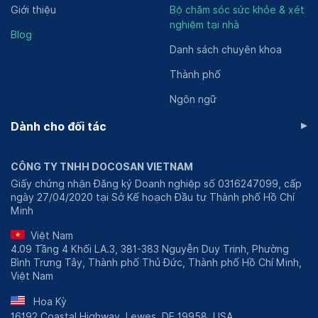
Giới thiệu
Bộ chăm sóc sức khỏe & xét
nghiệm tại nhà
Blog
Danh sách chuyên khoa
Thành phố
Ngôn ngữ
▸
Dành cho đối tác
CÔNG TY TNHH DOCOSAN VIETNAM
Giấy chứng nhận Đăng ký Doanh nghiệp số 0316247099, cấp
ngày 27/04/2020 tại Sở Kế hoạch Đầu tư Thành phố Hồ Chí
Minh
Việt Nam
4.09 Tầng 4 Khối LA.3, 381-383 Nguyễn Duy Trinh, Phường
Bình Trưng Tây, Thành phố Thủ Đức, Thành phố Hồ Chí Minh,
Việt Nam
Hoa Kỳ
16192 Coastal Highway, Lewes, DE 19958, USA