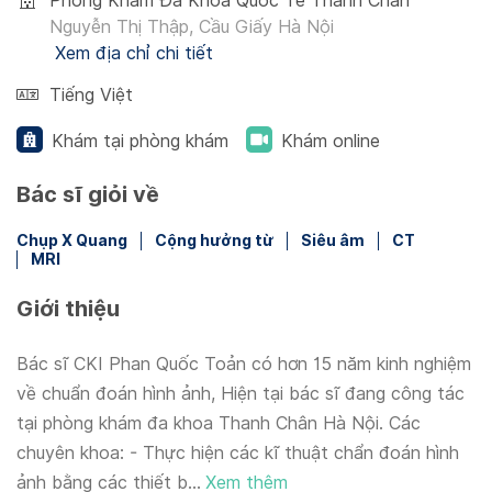
Phòng Khám Đa Khoa Quốc Tế Thanh Chân
Nguyễn Thị Thập, Cầu Giấy Hà Nội
Xem địa chỉ chi tiết
Tiếng Việt
Khám tại phòng khám
Khám online
Bác sĩ giỏi về
Chụp X Quang
Cộng hưởng từ
Siêu âm
CT
MRI
Giới thiệu
Bác sĩ CKI Phan Quốc Toản có hơn 15 năm kinh nghiệm
về chuẩn đoán hình ảnh, Hiện tại bác sĩ đang công tác
tại phòng khám đa khoa Thanh Chân Hà Nội. Các
chuyên khoa: - Thực hiện các kĩ thuật chẩn đoán hình
ảnh bằng các thiết b...
Xem thêm