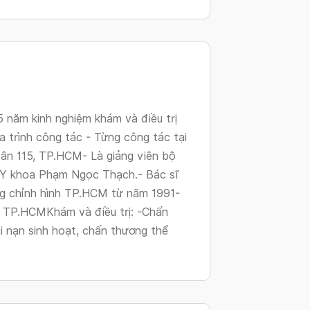
changing
dates.
năm kinh nghiệm khám và điều trị
 trình công tác - Từng công tác tại
ân 115, TP.HCM- Là giảng viên bộ
c Y khoa Phạm Ngọc Thạch.- Bác sĩ
ng chỉnh hình TP.HCM từ năm 1991-
o TP.HCMKhám và điều trị: -Chấn
ai nạn sinh hoạt, chấn thương thể