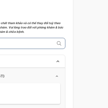
 chất tham khảo và có thể thay đổi tuỳ theo
 khám. Vui lòng trao đổi với phòng khám & bác
 khám & chữa bệnh.
ST)