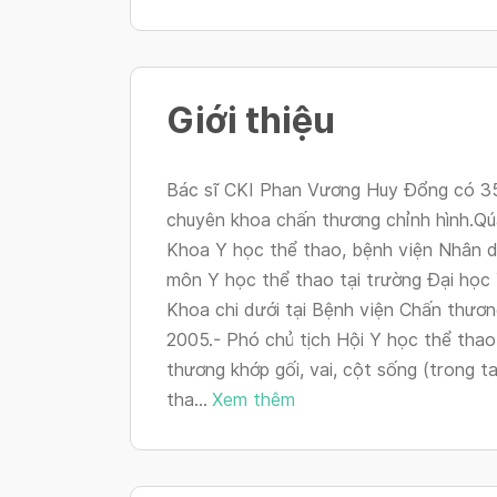
Giới thiệu
Bác sĩ CKI Phan Vương Huy Đổng có 35 
chuyên khoa chấn thương chỉnh hình.Qúa
Khoa Y học thể thao, bệnh viện Nhân d
môn Y học thể thao tại trường Đại họ
Khoa chi dưới tại Bệnh viện Chấn thươ
2005.- Phó chủ tịch Hội Y học thể tha
thương khớp gối, vai, cột sống (trong t
tha...
Xem thêm