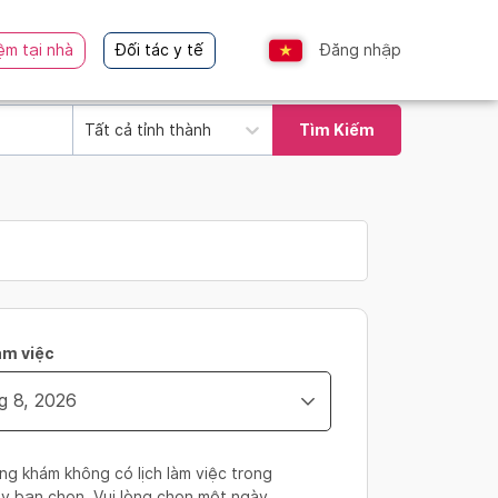
ệm tại nhà
Đối tác y tế
Đăng nhập
Tất cả tỉnh thành
Tìm Kiếm
àm việc
ng khám không có lịch làm việc trong
y bạn chọn. Vui lòng chọn một ngày