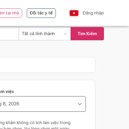
ệm tại nhà
Đối tác y tế
Đăng nhập
Tất cả tỉnh thành
Tìm Kiếm
àm việc
ng khám không có lịch làm việc trong
y bạn chọn. Vui lòng chọn một ngày