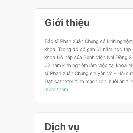
Giới thiệu
Bác sĩ Phan Xuân Chung có kinh nghiệm 
khoa. Trong đó có gần 01 năm học tập 
khoa Hô hấp của Bệnh viện Nhi Đồng 2,
02 năm kinh nghiệm làm việc tại khoa N
sĩ Phan Xuân Chung chuyên về:- Hồi sức
Đặt catheter tĩnh mạch rốn, nuôi ăn tĩn
Xem thêm
Dịch vụ