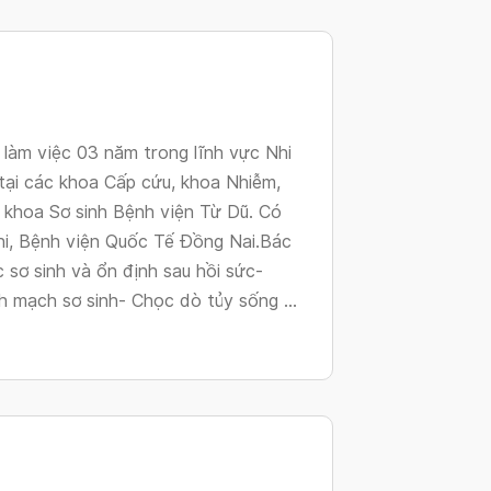
changing
dates.
làm việc 03 năm trong lĩnh vực Nhi
tại các khoa Cấp cứu, khoa Nhiễm,
 khoa Sơ sinh Bệnh viện Từ Dũ. Có
hi, Bệnh viện Quốc Tế Đồng Nai.Bác
 sơ sinh và ổn định sau hồi sức-
h mạch sơ sinh- Chọc dò tủy sống ...