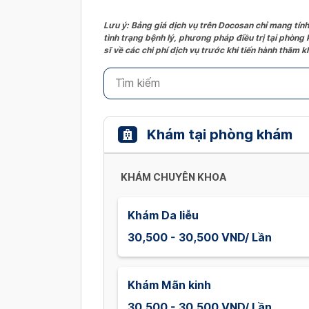
Lưu ý: Bảng giá dịch vụ trên Docosan chỉ mang tính
tình trạng bệnh lý, phương pháp điều trị tại phòng
sĩ về các chi phí dịch vụ trước khi tiến hành thăm
Khám tại phòng khám
KHÁM CHUYÊN KHOA
Khám Da liễu
30,500 - 30,500 VND/ Lần
Khám Mãn kinh
30,500 - 30,500 VND/ Lần