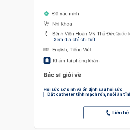
Đã xác minh
Nhi Khoa
Bệnh Viện Hoàn Mỹ Thủ Đức
Quốc l
Xem địa chỉ chi tiết
English
,
Tiếng Việt
Khám tại phòng khám
Bác sĩ giỏi về
Hồi sức sơ sinh và ổn định sau hồi sức
Đặt catheter tĩnh mạch rốn, nuôi ăn tĩ
Liên hệ