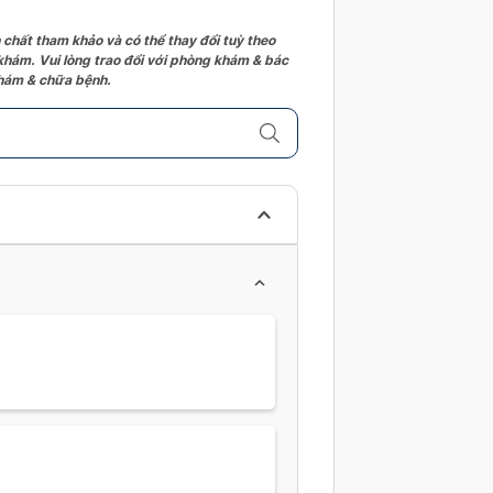
 chất tham khảo và có thể thay đổi tuỳ theo
 khám. Vui lòng trao đổi với phòng khám & bác
 khám & chữa bệnh.