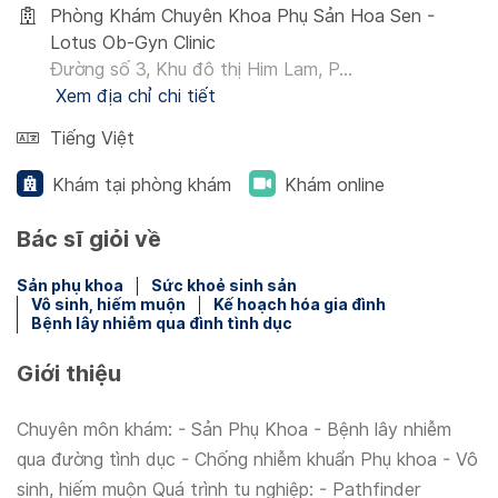
Phòng Khám Chuyên Khoa Phụ Sản Hoa Sen -
Lotus Ob-Gyn Clinic
Đường số 3, Khu đô thị Him Lam, P...
Xem địa chỉ chi tiết
Tiếng Việt
Khám tại phòng khám
Khám online
Bác sĩ giỏi về
Sản phụ khoa
Sức khoẻ sinh sản
Vô sinh, hiếm muộn
Kế hoạch hóa gia đình
Bệnh lây nhiễm qua đình tình dục
Giới thiệu
Chuyên môn khám: - Sản Phụ Khoa - Bệnh lây nhiễm
qua đường tình dục - Chống nhiễm khuẩn Phụ khoa - Vô
sinh, hiếm muộn Quá trình tu nghiệp: - Pathfinder