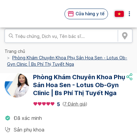
Cửa hàng y tế
Trang chủ
Phòng Khám Chuyên Khoa Phụ Sản Hoa Sen - Lotus Ob-
Gyn Clinic | Bs Phí Thị Tuyết Nga
Phòng Khám Chuyên Khoa Phụ
Sản Hoa Sen - Lotus Ob-Gyn
Clinic | Bs Phí Thị Tuyết Nga
(
7 Đánh giá
)
5
Đã xác minh
Sản phụ khoa