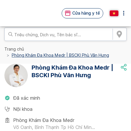
Cửa hàng y tế
Trang chủ
Phòng Khám Đa Khoa Medr | BSCKI Phù Văn Hưng
Phòng Khám Đa Khoa Medr |
BSCKI Phù Văn Hưng
Đã xác minh
Nội khoa
Phòng Khám Đa Khoa Medr
Võ Oanh, Bình Thạnh Tp Hồ Chí Min...