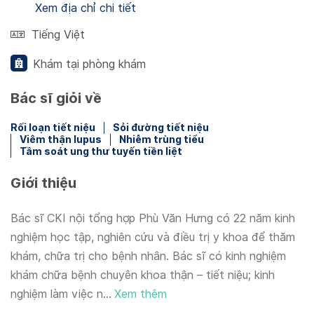
Xem địa chỉ chi tiết
Tiếng Việt
Khám tại phòng khám
Bác sĩ giỏi về
Rối loạn tiết niệu
Sỏi đường tiết niệu
Viêm thận lupus
Nhiễm trùng tiểu
Tầm soát ung thư tuyến tiền liệt
Giới thiệu
Bác sĩ CKI nội tổng hợp Phù Văn Hưng có 22 năm kinh
nghiệm học tập, nghiên cứu và điều trị y khoa để thăm
khám, chữa trị cho bệnh nhân. Bác sĩ có kinh nghiệm
khám chữa bệnh chuyên khoa thận – tiết niệu; kinh
nghiệm làm việc n...
Xem thêm