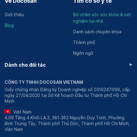
Về Docosan
Tìm cơ sở y tế
Giới thiệu
Bộ chăm sóc sức khỏe & xét
nghiệm tại nhà
Blog
Danh sách chuyên khoa
Thành phố
Ngôn ngữ
▸
Dành cho đối tác
CÔNG TY TNHH DOCOSAN VIETNAM
Giấy chứng nhận Đăng ký Doanh nghiệp số 0316247099, cấp
ngày 27/04/2020 tại Sở Kế hoạch Đầu tư Thành phố Hồ Chí
Minh
Việt Nam
4.09 Tầng 4 Khối LA.3, 381-383 Nguyễn Duy Trinh, Phường
Bình Trưng Tây, Thành phố Thủ Đức, Thành phố Hồ Chí Minh,
Việt Nam