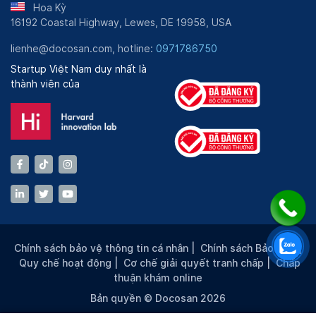
Hoa Kỳ
16192 Coastal Highway, Lewes, DE 19958, USA
lienhe@docosan.com, hotline:
0971786750
Startup Việt Nam duy nhất là
thành viên của
Chính sách bảo vệ thông tin cá nhân
|
Chính sách Bảo mật
|
Quy chế hoạt động
|
Cơ chế giải quyết tranh chấp
|
Chấp
thuận khám online
Bản quyền © Docosan 2026