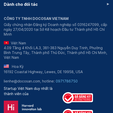
▸
Dành cho đối tác
CÔNG TY TNHH DOCOSAN VIETNAM
Giấy chứng nhận Đăng ký Doanh nghiệp số 0316247099, cấp
ngày 27/04/2020 tại Sở Kế hoạch Đầu tư Thành phố Hồ Chí
Minh
Việt Nam
4.09 Tầng 4 Khối LA.3, 381-383 Nguyễn Duy Trinh, Phường
Bình Trưng Tây, Thành phố Thủ Đức, Thành phố Hồ Chí Minh,
Việt Nam
Hoa Kỳ
16192 Coastal Highway, Lewes, DE 19958, USA
lienhe@docosan.com, hotline:
0971786750
Startup Việt Nam duy nhất là
thành viên của