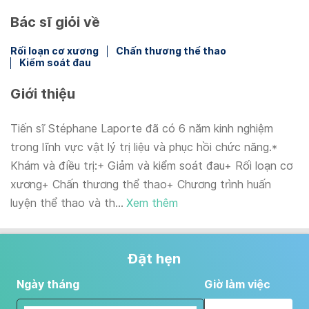
Bác sĩ giỏi về
Rối loạn cơ xương
Chấn thương thể thao
Kiểm soát đau
Giới thiệu
Tiến sĩ Stéphane Laporte đã có 6 năm kinh nghiệm
trong lĩnh vực vật lý trị liệu và phục hồi chức năng.*
Khám và điều trị:+ Giảm và kiểm soát đau+ Rối loạn cơ
xương+ Chấn thương thể thao+ Chương trình huấn
luyện thể thao và th...
Xem thêm
Đặt hẹn
Ngày tháng
Giờ làm việc