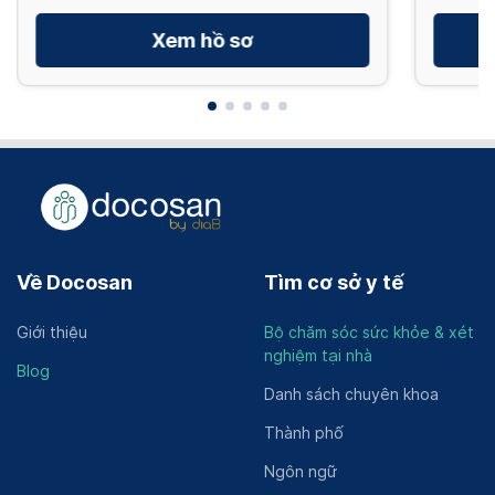
Xem hồ sơ
Về Docosan
Tìm cơ sở y tế
Giới thiệu
Bộ chăm sóc sức khỏe & xét
nghiệm tại nhà
Blog
Danh sách chuyên khoa
Thành phố
Ngôn ngữ