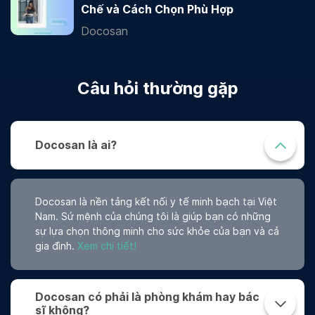
Chế và Cách Chọn Phù Hợp
Docosan
Câu hỏi thường gặp
Docosan là ai?
Docosan là nền tảng kết nối y tế minh bạch tại Việt
Nam. Sứ mệnh của chúng tôi là giúp bạn có những
sự lựa chọn thông minh cho sức khỏe của bạn và cả
gia đình.
Xem chi tiết!
Docosan có phải là phòng khám hay bác
sĩ không?