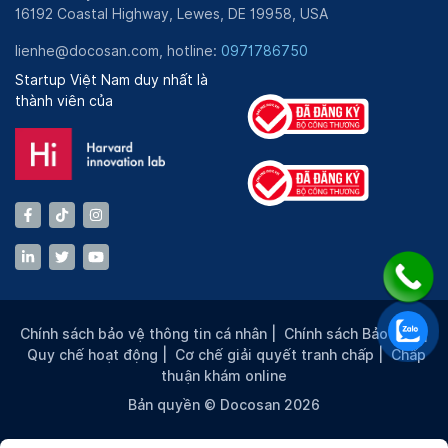
16192 Coastal Highway, Lewes, DE 19958, USA
lienhe@docosan.com, hotline:
0971786750
Startup Việt Nam duy nhất là
thành viên của
Chính sách bảo vệ thông tin cá nhân
|
Chính sách Bảo mật
|
Quy chế hoạt động
|
Cơ chế giải quyết tranh chấp
|
Chấp
thuận khám online
Bản quyền © Docosan 2026