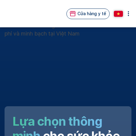
Cửa hàng y tế
Lựa chọn thông
minh
cho sức khỏe