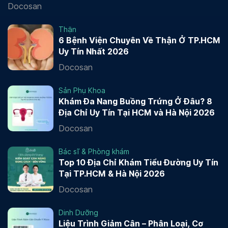
Docosan
Thận
6 Bệnh Viện Chuyên Về Thận Ở TP.HCM
Uy Tín Nhất 2026
Docosan
Sản Phụ Khoa
Khám Đa Nang Buồng Trứng Ở Đâu? 8
Địa Chỉ Uy Tín Tại HCM và Hà Nội 2026
Docosan
Bác sĩ & Phòng khám
Top 10 Địa Chỉ Khám Tiểu Đường Uy Tín
Tại TP.HCM & Hà Nội 2026
Docosan
Dinh Dưỡng
Liệu Trình Giảm Cân – Phân Loại, Cơ