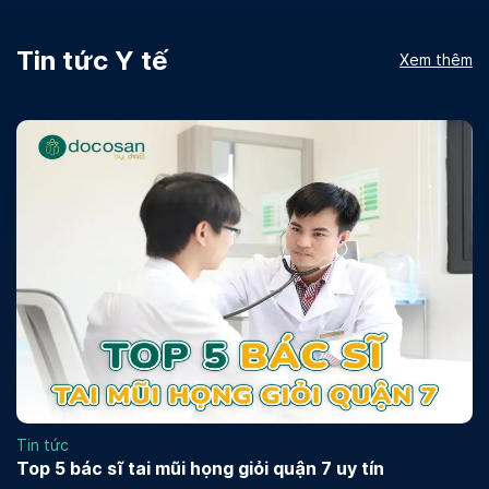
Tin tức Y tế
Xem thêm
Tin tức
Top 5 bác sĩ tai mũi họng giỏi quận 7 uy tín