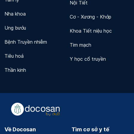
Nội Tiết
Nha khoa
Cơ - Xương - Khớp
Ung bướu
Khoa Tiết niệu học
Bệnh Truyền nhiễm
Tim mạch
Tiêu hoá
Y học cổ truyền
Thần kinh
Về Docosan
Tìm cơ sở y tế