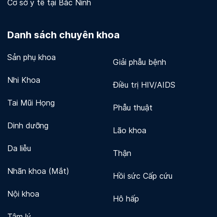
Cơ sở y tế tại Bắc Ninh
Danh sách chuyên khoa
Sản phụ khoa
Giải phẫu bệnh
Nhi Khoa
Điều trị HIV/AIDS
Tai Mũi Họng
Phẫu thuật
Dinh dưỡng
Lão khoa
Da liễu
Thận
Nhãn khoa (Mắt)
Hồi sức Cấp cứu
Nội khoa
Hô hấp
Tâm lý