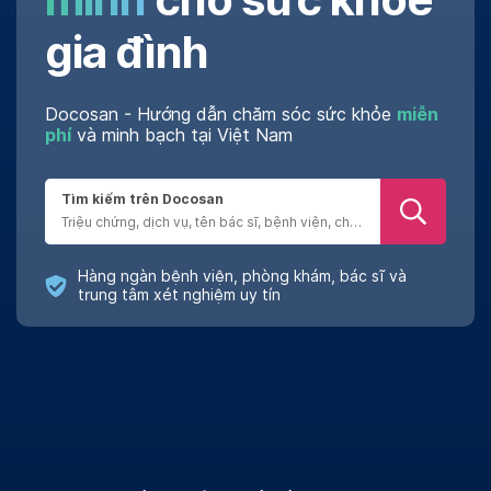
gia đình
Docosan - Hướng dẫn chăm sóc sức khỏe
miễn
phí
và minh bạch tại Việt Nam
Tìm kiếm trên Docosan
Hàng ngàn bệnh viện, phòng khám, bác sĩ và
trung tâm xét nghiệm uy tín