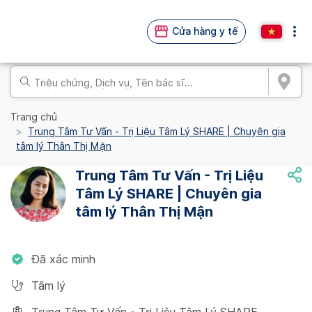
Cửa hàng y tế
Trang chủ
Trung Tâm Tư Vấn - Trị Liệu Tâm Lý SHARE | Chuyên gia
tâm lý Thân Thị Mận
Trung Tâm Tư Vấn - Trị Liệu
Tâm Lý SHARE | Chuyên gia
tâm lý Thân Thị Mận
Đã xác minh
Tâm lý