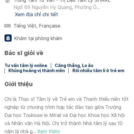
Trung Tâm Tư Vấn - Trị Liệu Tâm Lý SHARE
Ngõ 69 Nguyễn Hy Quang, Phường Ô...
Xem địa chỉ chi tiết
Tiếng Việt
,
Française
Khám tại phòng khám
Bác sĩ giỏi về
Tư vấn tâm lý online
Căng thẳng, Lo âu
Khủng hoảng vị thành niên
Rối nhiễu tâm lí ở trẻ em
Giới thiệu
Chị là Thạc sĩ Tâm lý về Trẻ em và Thanh thiếu niên tốt
nghiệp từ chương trình hợp tác đào tạo giữa Trường
Đại học Toulouse le Mirail và Đại học Khoa học Xã hội
và Nhân văn Hà Nội. Chị trở thành Nhà tâm lý sau 10
năm là nhà g...
Xem thêm