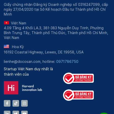
Giấy chứng nhận Đăng ký Doanh nghiệp số 0316247099, cấp
ngày 27/04/2020 tại Sở Kế hoạch Đầu tư Thành phố Hồ Chí
Minh
Việt Nam
4.09 Tầng 4 Khối LA.3, 381-383 Nguyễn Duy Trinh, Phường
Bình Trưng Tây, Thành phố Thủ Đức, Thành phố Hồ Chí Minh,
Việt Nam
Hoa Kỳ
16192 Coastal Highway, Lewes, DE 19958, USA
lienhe@docosan.com, hotline:
0971786750
Startup Việt Nam duy nhất là
thành viên của