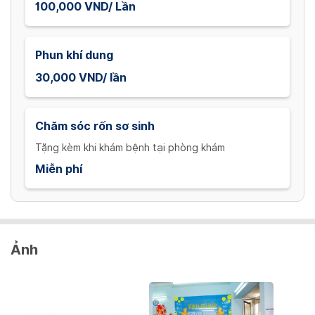
100,000 VND/ Lần
Phun khí dung
30,000 VND/ lần
Chăm sóc rốn sơ sinh
Tặng kèm khi khám bệnh tại phòng khám
Miễn phí
Ảnh