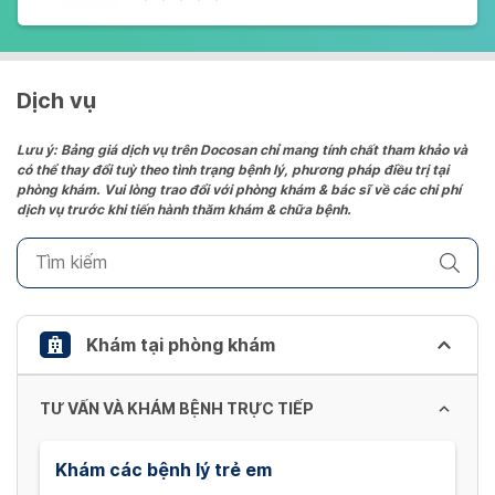
Dịch vụ
Lưu ý: Bảng giá dịch vụ trên Docosan chỉ mang tính chất tham khảo và
có thể thay đổi tuỳ theo tình trạng bệnh lý, phương pháp điều trị tại
phòng khám. Vui lòng trao đổi với phòng khám & bác sĩ về các chi phí
dịch vụ trước khi tiến hành thăm khám & chữa bệnh.
Khám tại phòng khám
TƯ VẤN VÀ KHÁM BỆNH TRỰC TIẾP
Khám các bệnh lý trẻ em