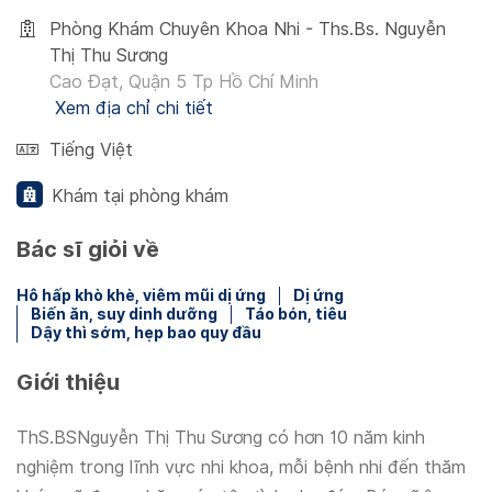
Phòng Khám Chuyên Khoa Nhi - Ths.Bs. Nguyễn
Thị Thu Sương
Cao Đạt, Quận 5 Tp Hồ Chí Minh
Xem địa chỉ chi tiết
Tiếng Việt
Khám tại phòng khám
Bác sĩ giỏi về
Hô hấp khò khè, viêm mũi dị ứng
Dị ứng
Biến ăn, suy dinh dưỡng
Táo bón, tiêu
Dậy thì sớm, hẹp bao quy đầu
Giới thiệu
ThS.BSNguyễn Thị Thu Sương có hơn 10 năm kinh
nghiệm trong lĩnh vực nhi khoa, mỗi bệnh nhi đến thăm