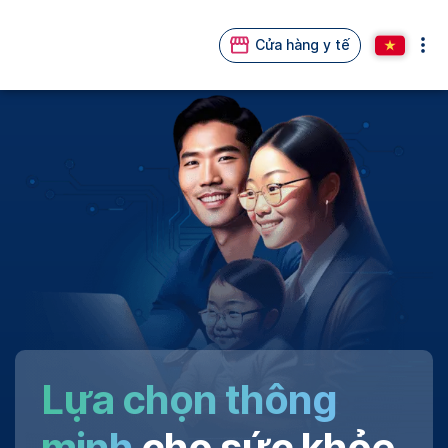
Cửa hàng y tế
Lựa chọn thông
minh
cho sức khỏe