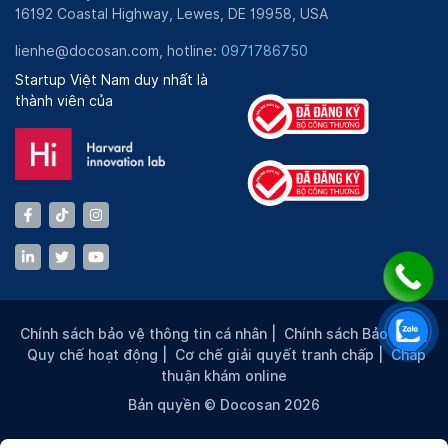
16192 Coastal Highway, Lewes, DE 19958, USA
lienhe@docosan.com, hotline:
0971786750
Startup Việt Nam duy nhất là
thành viên của
Chính sách bảo vệ thông tin cá nhân
|
Chính sách Bảo mật
|
Quy chế hoạt động
|
Cơ chế giải quyết tranh chấp
|
Chấp
thuận khám online
Bản quyền © Docosan 2026