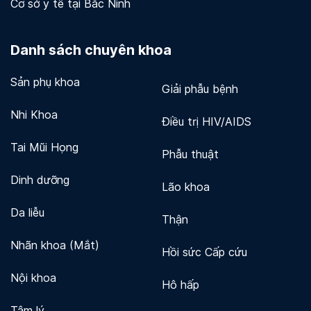
Cơ sở y tế tại Bắc Ninh
Danh sách chuyên khoa
Sản phụ khoa
Giải phẫu bệnh
Nhi Khoa
Điều trị HIV/AIDS
Tai Mũi Họng
Phẫu thuật
Dinh dưỡng
Lão khoa
Da liễu
Thận
Nhãn khoa (Mắt)
Hồi sức Cấp cứu
Nội khoa
Hô hấp
Tâm lý