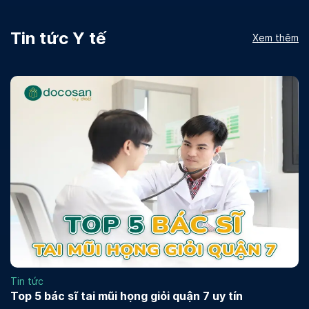
Tin tức Y tế
Xem thêm
Tin tức
Top 5 bác sĩ tai mũi họng giỏi quận 7 uy tín