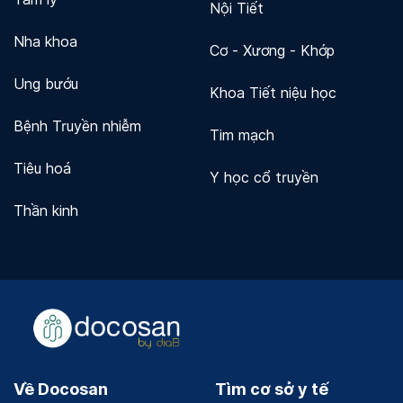
Nội Tiết
Nha khoa
Cơ - Xương - Khớp
Ung bướu
Khoa Tiết niệu học
Bệnh Truyền nhiễm
Tim mạch
Tiêu hoá
Y học cổ truyền
Thần kinh
Về Docosan
Tìm cơ sở y tế