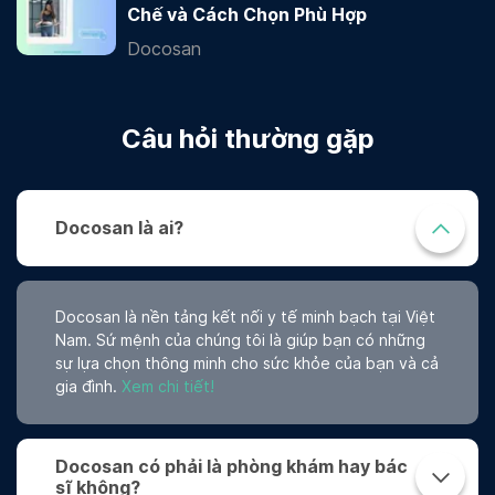
Chế và Cách Chọn Phù Hợp
Docosan
Câu hỏi thường gặp
Docosan là ai?
Docosan là nền tảng kết nối y tế minh bạch tại Việt
Nam. Sứ mệnh của chúng tôi là giúp bạn có những
sự lựa chọn thông minh cho sức khỏe của bạn và cả
gia đình.
Xem chi tiết!
Docosan có phải là phòng khám hay bác
sĩ không?