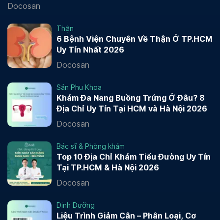
Docosan
Thận
6 Bệnh Viện Chuyên Về Thận Ở TP.HCM
Uy Tín Nhất 2026
Docosan
Sản Phụ Khoa
Khám Đa Nang Buồng Trứng Ở Đâu? 8
Địa Chỉ Uy Tín Tại HCM và Hà Nội 2026
Docosan
Bác sĩ & Phòng khám
Top 10 Địa Chỉ Khám Tiểu Đường Uy Tín
Tại TP.HCM & Hà Nội 2026
Docosan
Dinh Dưỡng
Liệu Trình Giảm Cân – Phân Loại, Cơ