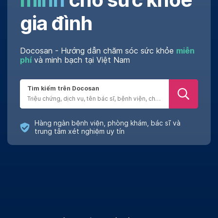
gia đình
Docosan - Hướng dẫn chăm sóc sức khỏe
miễn
phí
và minh bạch tại Việt Nam
Tìm kiếm trên Docosan
Hàng ngàn bệnh viện, phòng khám, bác sĩ và
trung tâm xét nghiệm uy tín