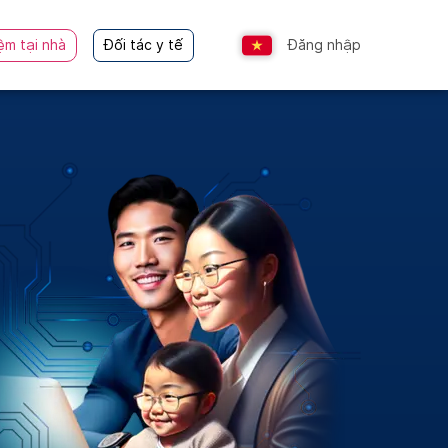
ệm tại nhà
Đối tác y tế
Đăng nhập