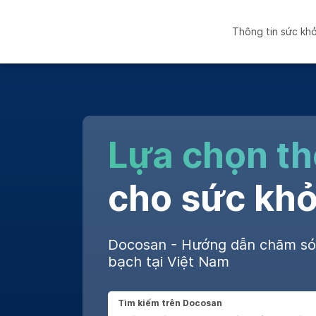
Thông tin sức kh
Lựa chọn t
cho sức khỏ
Docosan - Hướng dẫn chăm s
bạch tại Việt Nam
Tìm kiếm trên Docosan