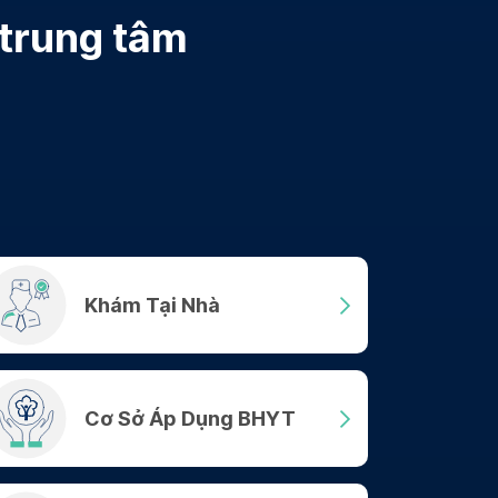
 trung tâm
Khám Tại Nhà
Cơ Sở Áp Dụng BHYT