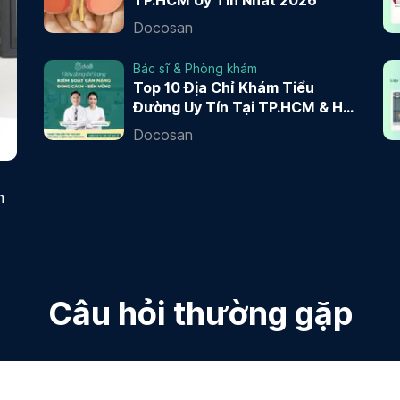
TP.HCM Uy Tín Nhất 2026
Docosan
Bác sĩ & Phòng khám
Top 10 Địa Chỉ Khám Tiểu
Đường Uy Tín Tại TP.HCM & Hà
Nội 2026
Docosan
n
Câu hỏi thường gặp