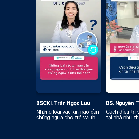
BSCKI. Trần Ngọc Lưu
BS. Nguyễn T
Những loại vắc xin nào cần
Cách điều trị 
chủng ngừa cho trẻ và thời
tại nhà như t
gian chủng ngừa là như thế
nào