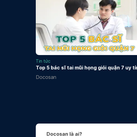
Tin tức
Top 5 bác sĩ tai mũi họng giỏi quận 7 uy tí
Docosan
Docosan là ai?