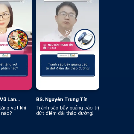
 Vũ Lan
BS. Nguyễn Trung Tín
ăng vọt khi
Tránh sập bẫy quảng cáo trị
 nào?
dứt điểm đái tháo đường!