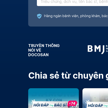
Đánh giá chân thật
TRUYỀN THÔNG
NÓI VỀ
DOCOSAN
Chia sẻ từ chuyên 