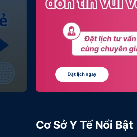
Tìm hiểu thêm
Cơ Sở Y Tế Nổi Bật