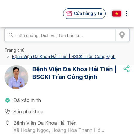
Cửa hàng y tế
Trang chủ
Bệnh Viện Đa Khoa Hải Tiến | BSCKI Trần Công Định
Bệnh Viện Đa Khoa Hải Tiến |
BSCKI Trần Công Định
Đã xác minh
Sản phụ khoa
Bệnh Viện Đa Khoa Hải Tiến
Xã Hoàng Ngọc, Hoằng Hóa Thanh Hó...