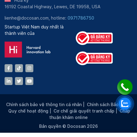
Hoa Kỳ
16192 Coastal Highway, Lewes, DE 19958, USA
lienhe@docosan.com, hotline:
0971786750
Startup Việt Nam duy nhất là
thành viên của
Chính sách bảo vệ thông tin cá nhân
|
Chính sách Bảo mật
|
Quy chế hoạt động
|
Cơ chế giải quyết tranh chấp
|
Chấp
thuận khám online
Bản quyền © Docosan 2026