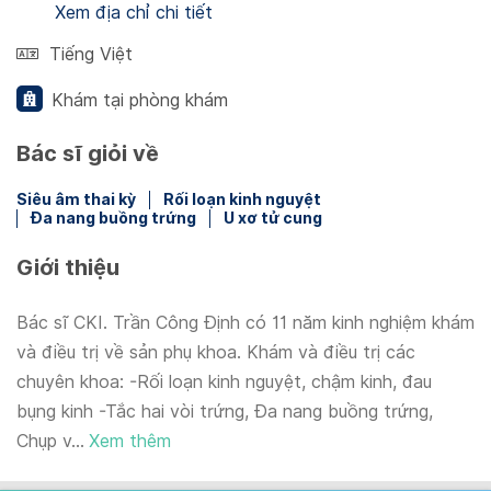
Xem địa chỉ chi tiết
Tiếng Việt
Khám tại phòng khám
Bác sĩ giỏi về
Siêu âm thai kỳ
Rối loạn kinh nguyệt
Đa nang buồng trứng
U xơ tử cung
Giới thiệu
Bác sĩ CKI. Trần Công Định có 11 năm kinh nghiệm khám
và điều trị về sản phụ khoa. Khám và điều trị các
chuyên khoa: -Rối loạn kinh nguyệt, chậm kinh, đau
bụng kinh -Tắc hai vòi trứng, Đa nang buồng trứng,
Chụp v...
Xem thêm