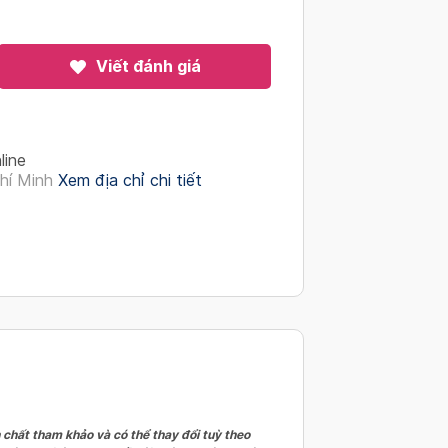
Viết đánh giá
line
hí Minh
Xem địa chỉ chi tiết
 chất tham khảo và có thể thay đổi tuỳ theo