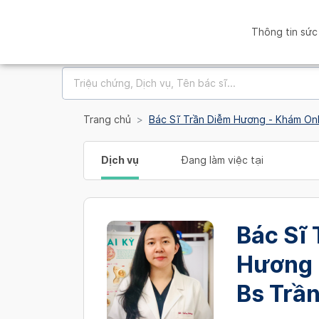
Thông tin sức
Trang chủ
Bác Sĩ Trần Diễm Hương - Khám Onl
Dịch vụ
Đang làm việc tại
Bác Sĩ
Hương 
Bs Trầ