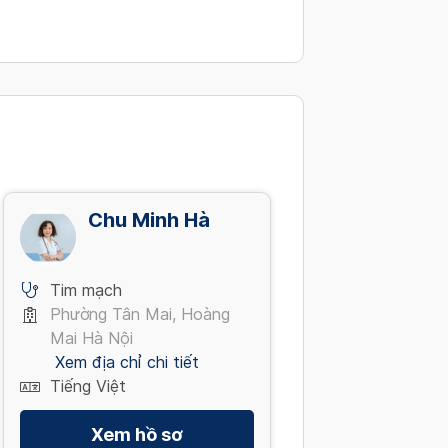
Chu Minh Hà
Tim mạch
Phường Tân Mai, Hoàng
Mai Hà Nội
Xem địa chỉ chi tiết
Tiếng Việt
Xem hồ sơ