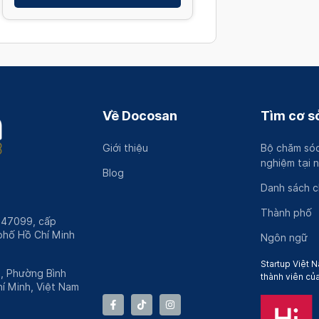
Về Docosan
Tìm cơ sở
Giới thiệu
Bộ chăm sóc
nghiệm tại 
Blog
Danh sách 
Thành phố
247099, cấp
hố Hồ Chí Minh
Ngôn ngữ
Startup Việt N
h, Phường Bình
thành viên củ
í Minh, Việt Nam