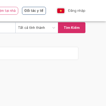
ệm tại nhà
Đối tác y tế
Đăng nhập
Tất cả tỉnh thành
Tìm Kiếm