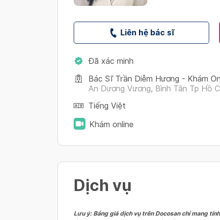
Liên hệ bác sĩ
Đã xác minh
Bác Sĩ Trần Diễm Hương - Khám On
An Dương Vương, Bình Tân Tp Hồ C
Tiếng Việt
Khám online
Dịch vụ
Lưu ý: Bảng giá dịch vụ trên Docosan chỉ mang tính