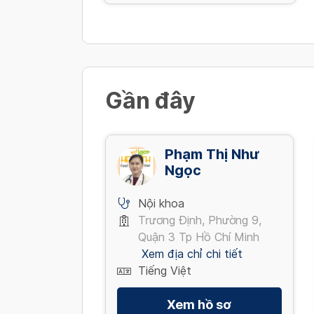
Gần đây
Phạm Thị Như
Ngọc
Nội khoa
Trương Định, Phường 9,
Quận 3 Tp Hồ Chí Minh
Xem địa chỉ chi tiết
Tiếng Việt
Xem hồ sơ