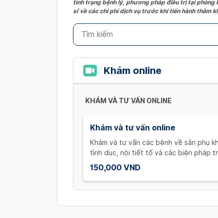
tình trạng bệnh lý, phương pháp điều trị tại phòng
sĩ về các chi phí dịch vụ trước khi tiến hành thăm
Khám online
KHÁM VÀ TƯ VẤN ONLINE
Khám và tư vấn online
Khám và tư vấn các bệnh về sản phụ k
tình dục, nội tiết tố và các biện pháp t
150,000 VND