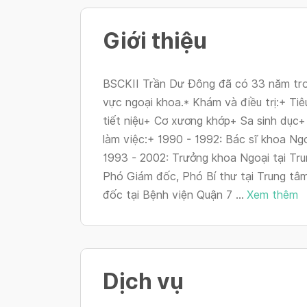
Giới thiệu
BSCKII Trần Dư Đông đã có 33 năm tron
vực ngoại khoa.* Khám và điều trị:+ T
tiết niệu+ Cơ xương khớp+ Sa sinh dục
làm việc:+ 1990 - 1992: Bác sĩ khoa Ng
1993 - 2002: Trưởng khoa Ngoại tại Tr
Phó Giám đốc, Phó Bí thư tại Trung tâ
đốc tại Bệnh viện Quận 7 ...
Xem thêm
Dịch vụ