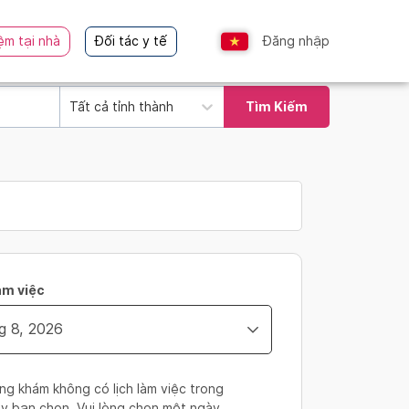
ệm tại nhà
Đối tác y tế
Đăng nhập
Tất cả tỉnh thành
Tìm Kiếm
àm việc
ng khám không có lịch làm việc trong
y bạn chọn. Vui lòng chọn một ngày