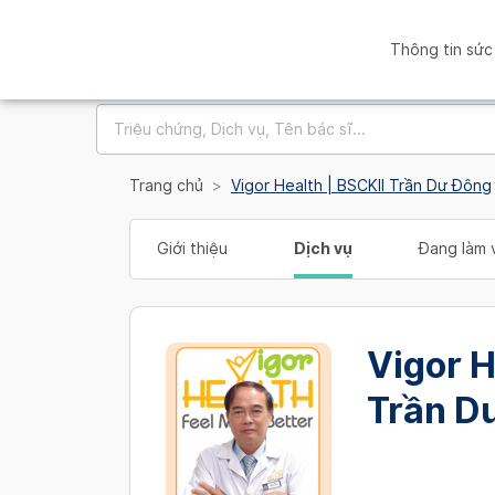
Thông tin sức
Trang chủ
Vigor Health | BSCKII Trần Dư Đông
Giới thiệu
Dịch vụ
Đang làm v
Vigor H
Trần D