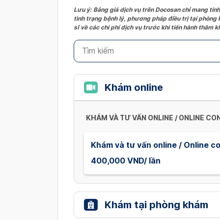
Lưu ý: Bảng giá dịch vụ trên Docosan chỉ mang tính
tình trạng bệnh lý, phương pháp điều trị tại phòng
sĩ về các chi phí dịch vụ trước khi tiến hành thăm
Khám online
KHÁM VÀ TƯ VẤN ONLINE / ONLINE C
Khám và tư vấn online / Online c
400,000 VND/ lần
Khám tại phòng khám