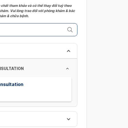
 chất tham khảo và có thể thay đổi tuỳ theo
 khám. Vui lòng trao đổi với phòng khám & bác
 khám & chữa bệnh.
ONSULTATION
onsultation