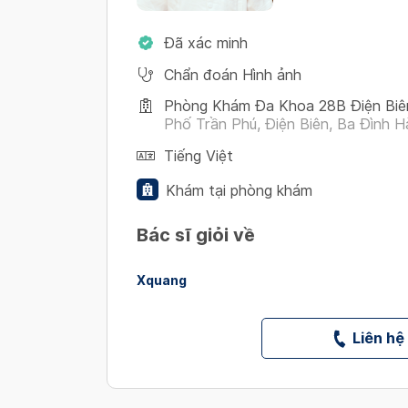
Đã xác minh
Chẩn đoán Hình ảnh
Phòng Khám Đa Khoa 28B Điện Biê
Phố Trần Phú, Điện Biên, Ba Đình H
Tiếng Việt
Khám tại phòng khám
Bác sĩ giỏi về
Xquang
Liên hệ