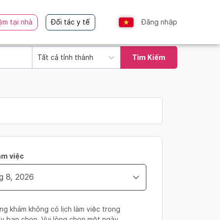
ệm tại nhà
Đối tác y tế
Đăng nhập
Tất cả tỉnh thành
Tìm Kiếm
àm việc
ng khám không có lịch làm việc trong
y bạn chọn. Vui lòng chọn một ngày