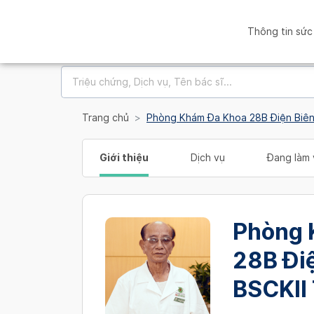
Thông tin sức
Trang chủ
Phòng Khám Đa Khoa 28B Điện Biên
Giới thiệu
Dịch vụ
Đang làm 
Phòng 
28B Điệ
BSCKII