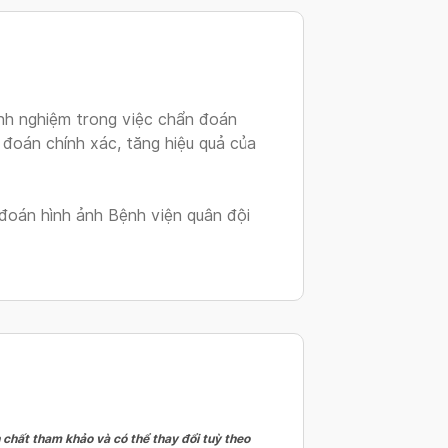
changing
dates.
nh nghiệm trong việc chẩn đoán
 đoán chính xác, tăng hiệu quả của
đoán hình ảnh Bệnh viện quân đội
 chất tham khảo và có thể thay đổi tuỳ theo