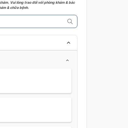
 khám. Vui lòng trao đổi với phòng khám & bác
 khám & chữa bệnh.