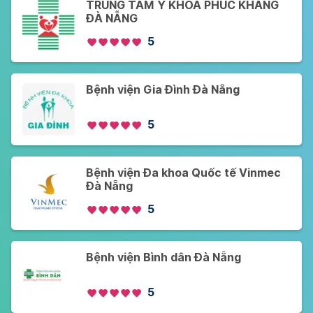
TRUNG TÂM Y KHOA PHÚC KHANG
ĐÀ NẴNG
5
Bệnh viện Gia Đình Đà Nẵng
5
Bệnh viện Đa khoa Quốc tế Vinmec
Đà Nẵng
5
Bệnh viện Bình dân Đà Nẵng
5