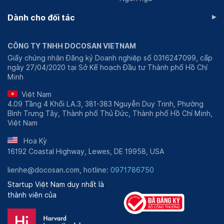
▸
Dành cho đối tác
CÔNG TY TNHH DOCOSAN VIETNAM
Giấy chứng nhận Đăng ký Doanh nghiệp số 0316247099, cấp
ngày 27/04/2020 tại Sở Kế hoạch Đầu tư Thành phố Hồ Chí
Minh
Việt Nam
4.09 Tầng 4 Khối LA.3, 381-383 Nguyễn Duy Trinh, Phường
Bình Trưng Tây, Thành phố Thủ Đức, Thành phố Hồ Chí Minh,
Việt Nam
Hoa Kỳ
16192 Coastal Highway, Lewes, DE 19958, USA
lienhe@docosan.com, hotline:
0971786750
Startup Việt Nam duy nhất là
thành viên của