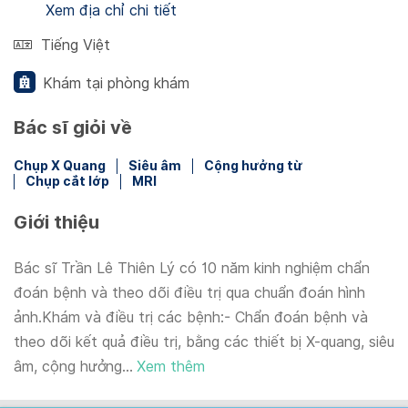
Xem địa chỉ chi tiết
Tiếng Việt
Khám tại phòng khám
Bác sĩ giỏi về
Chụp X Quang
Siêu âm
Cộng hưởng từ
Chụp cắt lớp
MRI
Giới thiệu
Bác sĩ Trần Lê Thiên Lý có 10 năm kinh nghiệm chẩn
đoán bệnh và theo dõi điều trị qua chuẩn đoán hình
ảnh.Khám và điều trị các bệnh:- Chẩn đoán bệnh và
theo dõi kết quả điều trị, bằng các thiết bị X-quang, siêu
âm, cộng hưởng...
Xem thêm