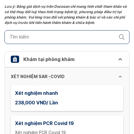
Lưu ý: Bảng giá dịch vụ trên Docosan chỉ mang tính chất tham khảo và
có thể thay đổi tuỳ theo tình trạng bệnh lý, phương pháp điều trị tại
phòng khám. Vui lòng trao đổi với phòng khám & bác sĩ về các chi phí
dịch vụ trước khi tiến hành thăm khám & chữa bệnh.
Khám tại phòng khám
XÉT NGHIỆM SAR -COVID
Xét nghiệm nhanh
238,000 VND/ Lần
Xét nghiệm PCR Covid 19
Xét nghiệm PCR Covid 19