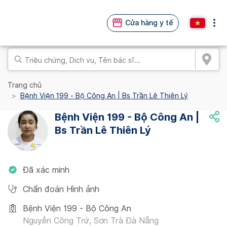
Cửa hàng y tế
Trang chủ
Bệnh Viện 199 - Bộ Công An | Bs Trần Lê Thiên Lý
Bệnh Viện 199 - Bộ Công An |
Bs Trần Lê Thiên Lý
Đã xác minh
Chẩn đoán Hình ảnh
Bệnh Viện 199 - Bộ Công An
Nguyễn Công Trứ, Sơn Trà Đà Nẵng