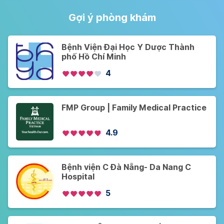
Gợi ý phòng khám
Bệnh Viện Đại Học Y Dược Thành
phố Hồ Chí Minh
4
FMP Group | Family Medical Practice
4.9
Bệnh viện C Đà Nẵng- Da Nang C
Hospital
5