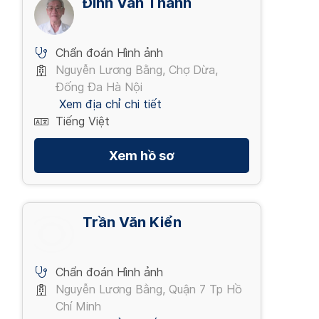
Đinh Văn Thanh
Chẩn đoán Hình ảnh
Nguyễn Lương Bằng, Chợ Dừa,
Đống Đa Hà Nội
Xem địa chỉ chi tiết
Tiếng Việt
Xem hồ sơ
Trần Văn Kiển
Chẩn đoán Hình ảnh
Nguyễn Lương Bằng, Quận 7 Tp Hồ
Chí Minh