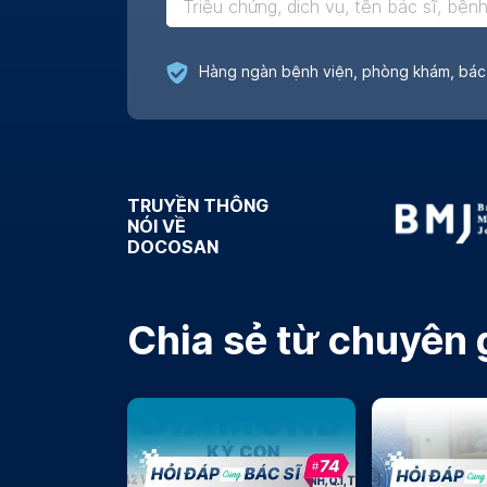
Đánh giá chân thật
TRUYỀN THÔNG
NÓI VỀ
DOCOSAN
Chia sẻ từ chuyên 