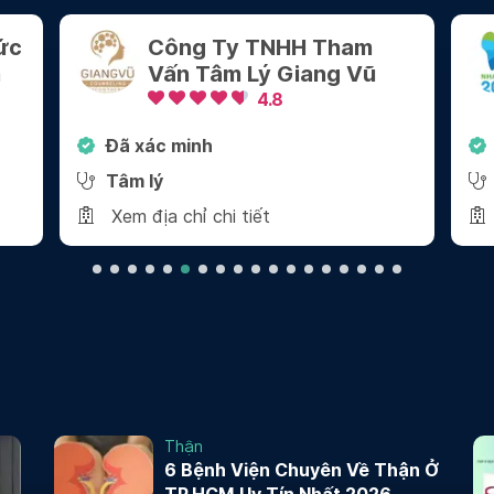
Nha Khoa 2000 - Quận 1
4.8
Đã xác minh
Nha khoa
Xem địa chỉ chi tiết
Thận
6 Bệnh Viện Chuyên Về Thận Ở