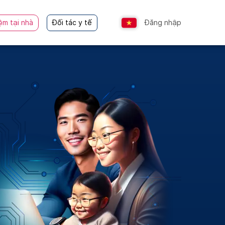
ệm tại nhà
Đối tác y tế
Đăng nhập