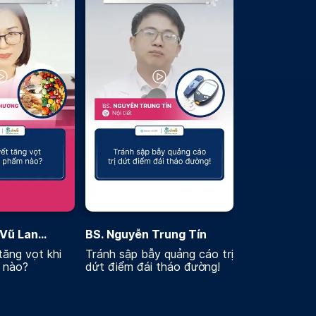
 Vũ Lan
BS. Nguyễn Trung Tín
ăng vọt khi
Tránh sập bẫy quảng cáo trị
 nào?
dứt điểm đái tháo đường!