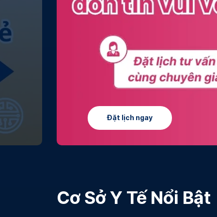
Tìm hiểu thêm
Cơ Sở Y Tế Nổi Bật