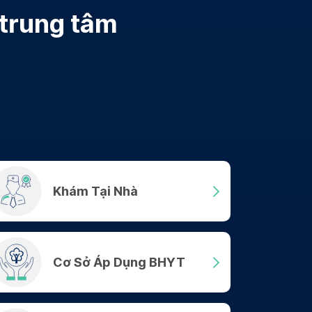
 trung tâm
Khám Tại Nhà
Cơ Sở Áp Dụng BHYT