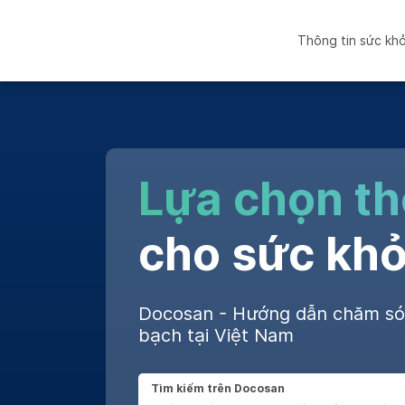
Thông tin sức kh
Lựa chọn t
cho sức khỏ
Docosan - Hướng dẫn chăm s
bạch tại Việt Nam
Tìm kiếm trên Docosan