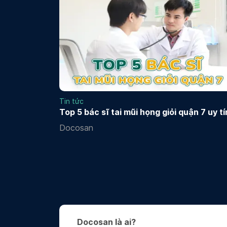
Tin tức
Top 5 bác sĩ tai mũi họng giỏi quận 7 uy tí
Docosan
Docosan là ai?