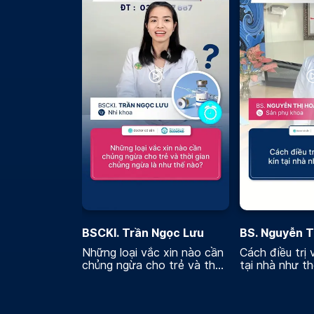
BSCKI. Trần Ngọc Lưu
BS. Nguyễn T
Những loại vắc xin nào cần
Cách điều trị 
chủng ngừa cho trẻ và thời
tại nhà như t
gian chủng ngừa là như thế
nào