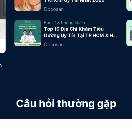
TP.HCM Uy Tín Nhất 2026
Docosan
Bác sĩ & Phòng khám
Top 10 Địa Chỉ Khám Tiểu
Đường Uy Tín Tại TP.HCM & Hà
Nội 2026
Docosan
n
Câu hỏi thường gặp