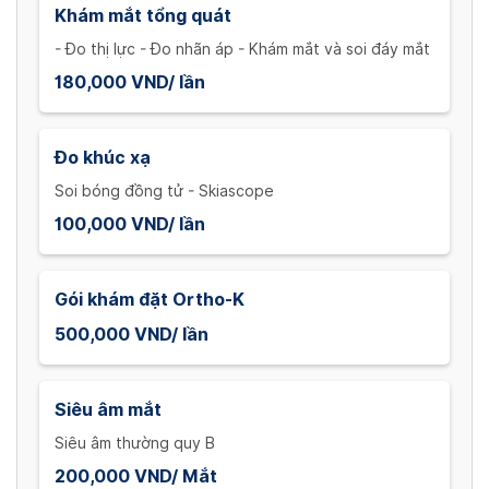
Khám mắt tổng quát
- Đo thị lực - Đo nhãn áp - Khám mắt và soi đáy mắt
180,000 VND/ lần
Đo khúc xạ
Soi bóng đồng tử - Skiascope
100,000 VND/ lần
Gói khám đặt Ortho-K
500,000 VND/ lần
Siêu âm mắt
Siêu âm thường quy B
200,000 VND/ Mắt