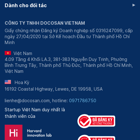
▸
Dành cho đối tác
CÔNG TY TNHH DOCOSAN VIETNAM
Giấy chứng nhận Đăng ký Doanh nghiệp số 0316247099, cấp
ngày 27/04/2020 tại Sở Kế hoạch Đầu tư Thành phố Hồ Chí
Minh
Việt Nam
4.09 Tầng 4 Khối LA.3, 381-383 Nguyễn Duy Trinh, Phường
Bình Trưng Tây, Thành phố Thủ Đức, Thành phố Hồ Chí Minh,
Việt Nam
Hoa Kỳ
16192 Coastal Highway, Lewes, DE 19958, USA
lienhe@docosan.com, hotline:
0971786750
Startup Việt Nam duy nhất là
thành viên của