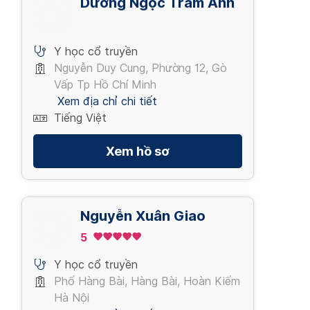
Dương Ngọc Trâm Anh
Y học cổ truyền
Nguyễn Duy Cung, Phường 12, Gò
Vấp Tp Hồ Chí Minh
Xem địa chỉ chi tiết
Tiếng Việt
Xem hồ sơ
Nguyễn Xuân Giao
5
Y học cổ truyền
Phố Hàng Bài, Hàng Bài, Hoàn Kiếm
Hà Nội