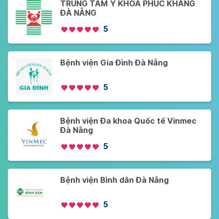
TRUNG TÂM Y KHOA PHÚC KHANG
ĐÀ NẴNG
5
Bệnh viện Gia Đình Đà Nẵng
5
Bệnh viện Đa khoa Quốc tế Vinmec
Đà Nẵng
5
Bệnh viện Bình dân Đà Nẵng
5