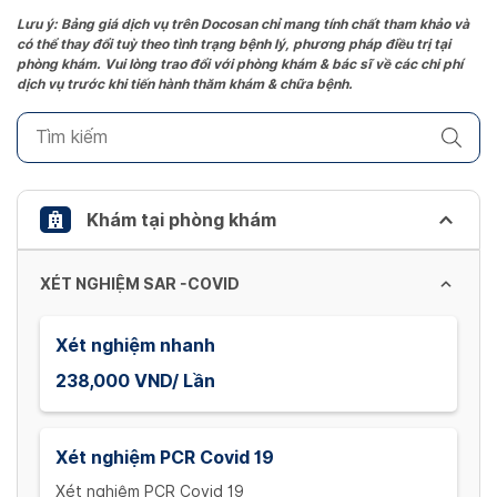
Lưu ý: Bảng giá dịch vụ trên Docosan chỉ mang tính chất tham khảo và
có thể thay đổi tuỳ theo tình trạng bệnh lý, phương pháp điều trị tại
phòng khám. Vui lòng trao đổi với phòng khám & bác sĩ về các chi phí
dịch vụ trước khi tiến hành thăm khám & chữa bệnh.
Khám tại phòng khám
XÉT NGHIỆM SAR -COVID
Xét nghiệm nhanh
238,000 VND/ Lần
Xét nghiệm PCR Covid 19
Xét nghiệm PCR Covid 19