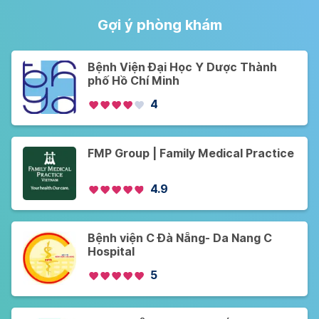
Gợi ý phòng khám
Bệnh Viện Đại Học Y Dược Thành
phố Hồ Chí Minh
4
FMP Group | Family Medical Practice
4.9
Bệnh viện C Đà Nẵng- Da Nang C
Hospital
5