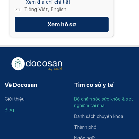
Xem địa chỉ chi tiết
Tiếng Việt, English
Xem hồ sơ
Về Docosan
Tìm cơ sở y tế
Giới thiệu
Bộ chăm sóc sức khỏe & xét
nghiệm tại nhà
Blog
Danh sách chuyên khoa
Thành phố
Ngôn ngữ