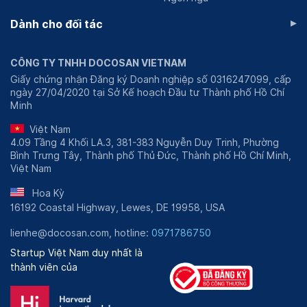
▸
Dành cho đối tác
CÔNG TY TNHH DOCOSAN VIETNAM
Giấy chứng nhận Đăng ký Doanh nghiệp số 0316247099, cấp
ngày 27/04/2020 tại Sở Kế hoạch Đầu tư Thành phố Hồ Chí
Minh
Việt Nam
4.09 Tầng 4 Khối LA.3, 381-383 Nguyễn Duy Trinh, Phường
Bình Trưng Tây, Thành phố Thủ Đức, Thành phố Hồ Chí Minh,
Việt Nam
Hoa Kỳ
16192 Coastal Highway, Lewes, DE 19958, USA
lienhe@docosan.com, hotline:
0971786750
Startup Việt Nam duy nhất là
thành viên của