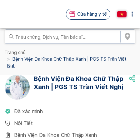
Cửa hàng y tế
Trang chủ
Bệnh Viện Đa Khoa Chữ Thập Xanh | PGS TS Trần Viết
Nghị
Bệnh Viện Đa Khoa Chữ Thập
Xanh | PGS TS Trần Viết Nghị
Đã xác minh
Nội Tiết
Bệnh Viện Đa Khoa Chữ Thập Xanh