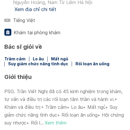
Nguyễn Hoàng, Nam Từ Liêm Hà Nội
Xem địa chỉ chi tiết
Tiếng Việt
Khám tại phòng khám
Bác sĩ giỏi về
Trầm cảm
Lo âu
Mất ngủ
Suy giảm chức năng tình dục
Rối loạn ăn uống
Giới thiệu
PSG. Trần Viết Nghị đã có 45 kinh nghiệm trong khám,
tư vấn và điều trị các rối loạn tâm thần và hành vi.*
Khám và điều trị:+ Trầm cảm+ Lo âu+ Mất ngủ+ Suy
giảm chức năng tình dục+ Rối loạn ăn uống+ Hội chứng
suy nhược+ Rối l...
Xem thêm