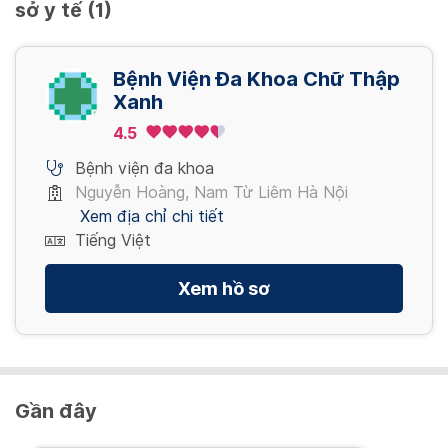
sở y tế (1)
550,000 VND/ Lần
Xem thêm
Bệnh Viện Đa Khoa Chữ Thập
Xanh
4.5
Bệnh viện đa khoa
Nguyễn Hoàng, Nam Từ Liêm Hà Nội
Xem địa chỉ chi tiết
Tiếng Việt
Xem hồ sơ
Gần đây