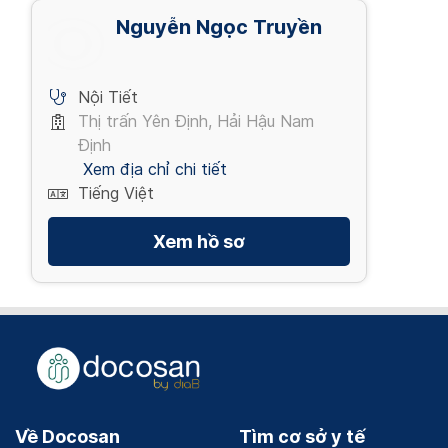
Nguyễn Ngọc Truyền
Nội Tiết
Thị trấn Yên Định, Hải Hậu Nam
Định
Xem địa chỉ chi tiết
Tiếng Việt
Xem hồ sơ
Về Docosan
Tìm cơ sở y tế