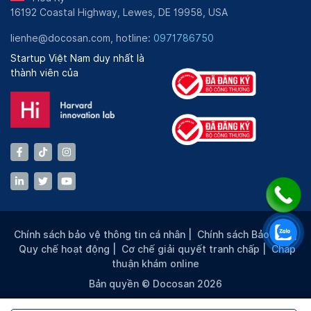
16192 Coastal Highway, Lewes, DE 19958, USA
lienhe@docosan.com, hotline:
0971786750
Startup Việt Nam duy nhất là
thành viên của
Chính sách bảo vệ thông tin cá nhân
|
Chính sách Bảo mật
|
Quy chế hoạt động
|
Cơ chế giải quyết tranh chấp
|
Chấp
thuận khám online
Bản quyền © Docosan 2026