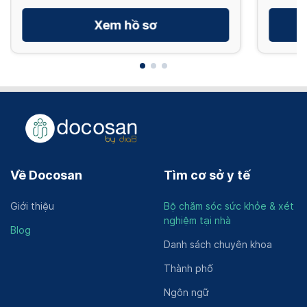
Xem hồ sơ
Về Docosan
Tìm cơ sở y tế
Giới thiệu
Bộ chăm sóc sức khỏe & xét
nghiệm tại nhà
Blog
Danh sách chuyên khoa
Thành phố
Ngôn ngữ