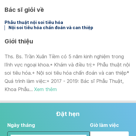
Bác sĩ giỏi về
Phẫu thuật nội soi tiêu hóa
Nội soi tiêu hóa chẩn đoán và can thiệp
Giới thiệu
Ths. Bs. Trần Xuân Tiềm có 5 năm kinh nghiệm trong
lĩnh vực ngoại khoa.* Khám và điều trị:+ Phẫu thuật nội
soi tiêu hóa.+ Nội soi tiêu hóa chẩn đoán và can thiệp*
Quá trình làm việc:+ 2017 - 2019: Bác sĩ Phẫu Thuật,
Khoa Phẫu...
Xem thêm
Đặt hẹn
Ngày tháng
Giờ làm việc