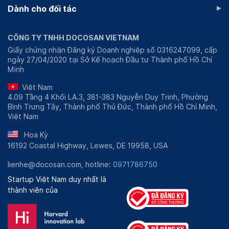
▸
Dành cho đối tác
CÔNG TY TNHH DOCOSAN VIETNAM
Giấy chứng nhận Đăng ký Doanh nghiệp số 0316247099, cấp
ngày 27/04/2020 tại Sở Kế hoạch Đầu tư Thành phố Hồ Chí
Minh
Việt Nam
4.09 Tầng 4 Khối LA.3, 381-383 Nguyễn Duy Trinh, Phường
Bình Trưng Tây, Thành phố Thủ Đức, Thành phố Hồ Chí Minh,
Việt Nam
Hoa Kỳ
16192 Coastal Highway, Lewes, DE 19958, USA
lienhe@docosan.com, hotline:
0971786750
Startup Việt Nam duy nhất là
thành viên của