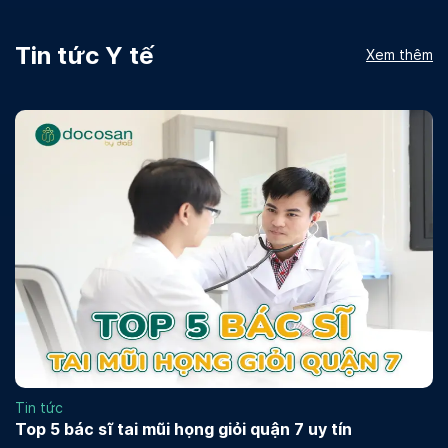
Tin tức Y tế
Xem thêm
Tin tức
Top 5 bác sĩ tai mũi họng giỏi quận 7 uy tín