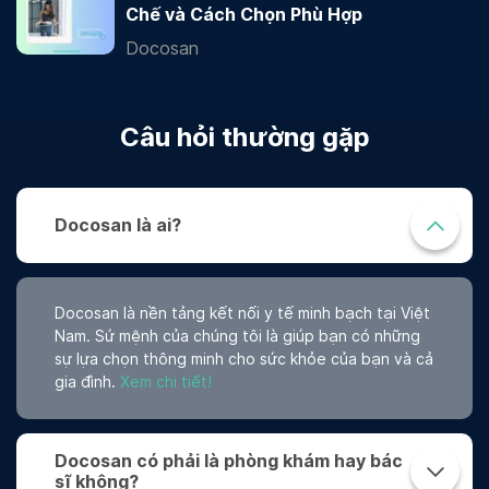
Chế và Cách Chọn Phù Hợp
Docosan
Câu hỏi thường gặp
Docosan là ai?
Docosan là nền tảng kết nối y tế minh bạch tại Việt
Nam. Sứ mệnh của chúng tôi là giúp bạn có những
sự lựa chọn thông minh cho sức khỏe của bạn và cả
gia đình.
Xem chi tiết!
Docosan có phải là phòng khám hay bác
sĩ không?