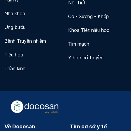
Nội Tiết
Nha khoa
Cơ - Xương - Khớp
Ung bướu
Khoa Tiết niệu học
Bệnh Truyền nhiễm
Tim mạch
Tiêu hoá
Y học cổ truyền
Thần kinh
Về Docosan
Tìm cơ sở y tế