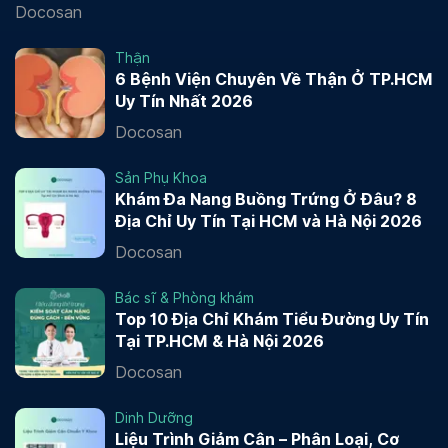
Docosan
Thận
6 Bệnh Viện Chuyên Về Thận Ở TP.HCM
Uy Tín Nhất 2026
Docosan
Sản Phụ Khoa
Khám Đa Nang Buồng Trứng Ở Đâu? 8
Địa Chỉ Uy Tín Tại HCM và Hà Nội 2026
Docosan
Bác sĩ & Phòng khám
Top 10 Địa Chỉ Khám Tiểu Đường Uy Tín
Tại TP.HCM & Hà Nội 2026
Docosan
Dinh Dưỡng
Liệu Trình Giảm Cân – Phân Loại, Cơ