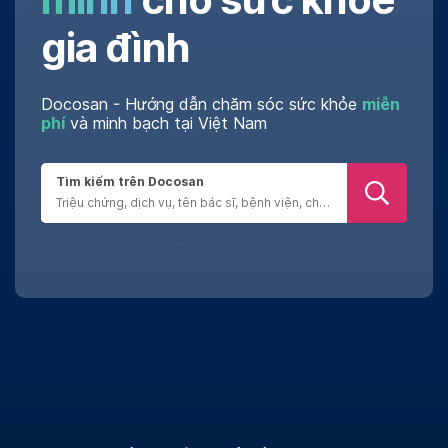
gia đình
Docosan - Hướng dẫn chăm sóc sức khỏe
miễn
phí
và minh bạch tại Việt Nam
Tìm kiếm trên Docosan
Đánh giá chân thật