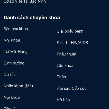
Cơ sở y tế tại Bắc Ninh
Danh sách chuyên khoa
Sản phụ khoa
Giải phẫu bệnh
Nhi Khoa
Điều trị HIV/AIDS
Tai Mũi Họng
Phẫu thuật
Dinh dưỡng
Lão khoa
Da liễu
Thận
Nhãn khoa (Mắt)
Hồi sức Cấp cứu
Nội khoa
Hô hấp
Tâm lý