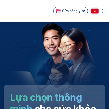
Cửa hàng y tế
Lựa chọn thông
minh
cho sức khỏe