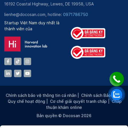
16192 Coastal Highway, Lewes, DE 19958, USA
lienhe@docosan.com, hotline:
0971786750
Startup Việt Nam duy nhất là
thành viên của
Chính sách bảo vệ thông tin cá nhân
|
Chính sách Bảo mật
|
Quy chế hoạt động
|
Cơ chế giải quyết tranh chấp
|
Chấp
thuận khám online
Bản quyền © Docosan 2026