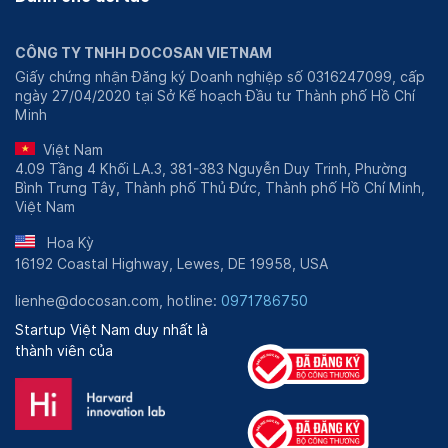
CÔNG TY TNHH DOCOSAN VIETNAM
Giấy chứng nhận Đăng ký Doanh nghiệp số 0316247099, cấp
ngày 27/04/2020 tại Sở Kế hoạch Đầu tư Thành phố Hồ Chí
Minh
Việt Nam
4.09 Tầng 4 Khối LA.3, 381-383 Nguyễn Duy Trinh, Phường
Bình Trưng Tây, Thành phố Thủ Đức, Thành phố Hồ Chí Minh,
Việt Nam
Hoa Kỳ
16192 Coastal Highway, Lewes, DE 19958, USA
lienhe@docosan.com, hotline:
0971786750
Startup Việt Nam duy nhất là
thành viên của