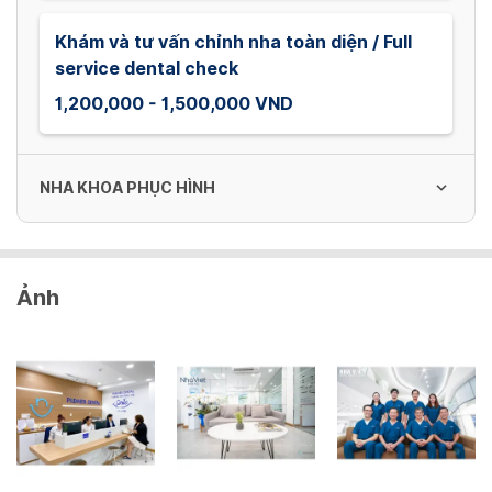
Khám và tư vấn chỉnh nha toàn diện / Full
service dental check
1,200,000 - 1,500,000 VND
NHA KHOA PHỤC HÌNH
Phim quanh chóp
Ảnh
30,000 VND
Phim toàn cảnh
150,000 VND