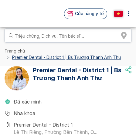
Cửa hàng y tế
Trang chủ
Premier Dental - District 1 | Bs Trương Thanh Anh Thư
Premier Dental - District 1 | Bs
Trương Thanh Anh Thư
Đã xác minh
Nha khoa
Premier Dental - District 1
Lê Thị Riêng, Phường Bến Thành, Q...