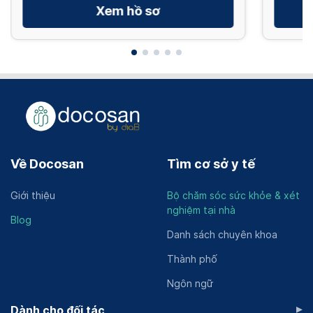
Xem hồ sơ
Về Docosan
Tìm cơ sở y tế
Giới thiệu
Bộ chăm sóc sức khỏe & xét
nghiệm tại nhà
Blog
Danh sách chuyên khoa
Thành phố
Ngôn ngữ
▸
Dành cho đối tác