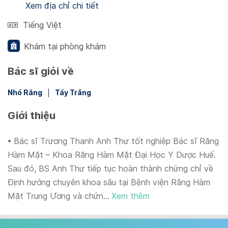
Xem địa chỉ chi tiết
Tiếng Việt
Khám tại phòng khám
Bác sĩ giỏi về
Nhổ Răng
Tẩy Trắng
Giới thiệu
• Bác sĩ Trương Thanh Anh Thư tốt nghiệp Bác sĩ Răng
Hàm Mặt – Khoa Răng Hàm Mặt Đại Học Y Dược Huế.
Sau đó, BS Anh Thư tiếp tục hoàn thành chứng chỉ về
Định hướng chuyên khoa sâu tại Bệnh viện Răng Hàm
Mặt Trung Ương và chứn...
Xem thêm