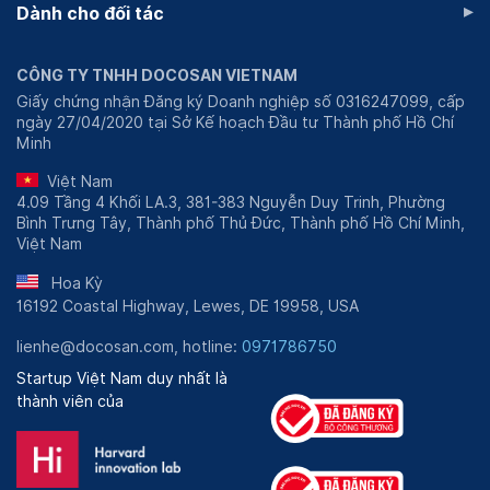
▸
Dành cho đối tác
CÔNG TY TNHH DOCOSAN VIETNAM
Giấy chứng nhận Đăng ký Doanh nghiệp số 0316247099, cấp
ngày 27/04/2020 tại Sở Kế hoạch Đầu tư Thành phố Hồ Chí
Minh
Việt Nam
4.09 Tầng 4 Khối LA.3, 381-383 Nguyễn Duy Trinh, Phường
Bình Trưng Tây, Thành phố Thủ Đức, Thành phố Hồ Chí Minh,
Việt Nam
Hoa Kỳ
16192 Coastal Highway, Lewes, DE 19958, USA
lienhe@docosan.com, hotline:
0971786750
Startup Việt Nam duy nhất là
thành viên của