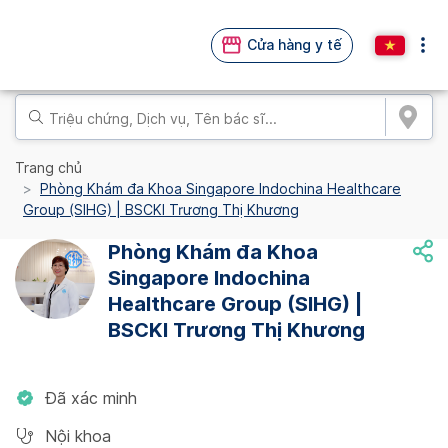
Cửa hàng y tế
Trang chủ
Phòng Khám đa Khoa Singapore Indochina Healthcare
Group (SIHG) | BSCKI Trương Thị Khương
Phòng Khám đa Khoa
Singapore Indochina
Healthcare Group (SIHG) |
BSCKI Trương Thị Khương
Đã xác minh
Nội khoa