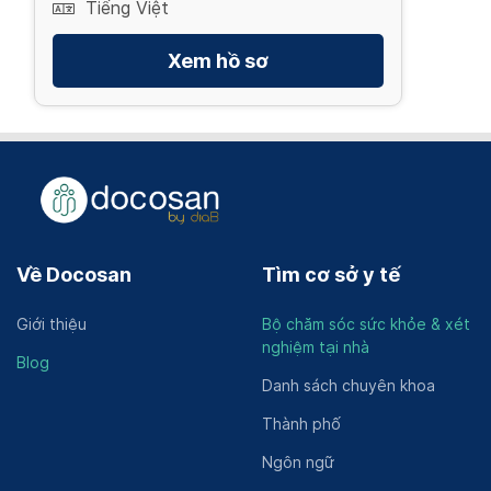
Tiếng Việt
Xem hồ sơ
Về Docosan
Tìm cơ sở y tế
Giới thiệu
Bộ chăm sóc sức khỏe & xét
nghiệm tại nhà
Blog
Danh sách chuyên khoa
Thành phố
Ngôn ngữ