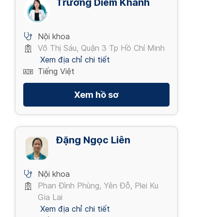
Trương Diễm Khanh
Nội khoa
Võ Thị Sáu, Quận 3 Tp Hồ Chí Minh
Xem địa chỉ chi tiết
Tiếng Việt
Xem hồ sơ
Đặng Ngọc Liên
Nội khoa
Phan Đình Phùng, Yên Đỗ, Plei Ku
Gia Lai
Xem địa chỉ chi tiết