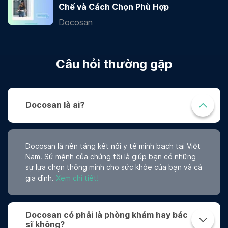
Chế và Cách Chọn Phù Hợp
Docosan
Câu hỏi thường gặp
Docosan là ai?
Docosan là nền tảng kết nối y tế minh bạch tại Việt
Nam. Sứ mệnh của chúng tôi là giúp bạn có những
sự lựa chọn thông minh cho sức khỏe của bạn và cả
gia đình.
Xem chi tiết!
Docosan có phải là phòng khám hay bác
sĩ không?