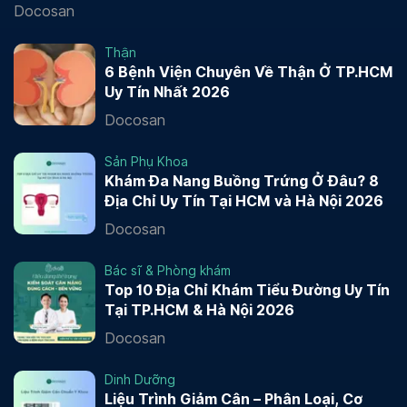
Docosan
Thận
6 Bệnh Viện Chuyên Về Thận Ở TP.HCM
Uy Tín Nhất 2026
Docosan
Sản Phụ Khoa
Khám Đa Nang Buồng Trứng Ở Đâu? 8
Địa Chỉ Uy Tín Tại HCM và Hà Nội 2026
Docosan
Bác sĩ & Phòng khám
Top 10 Địa Chỉ Khám Tiểu Đường Uy Tín
Tại TP.HCM & Hà Nội 2026
Docosan
Dinh Dưỡng
Liệu Trình Giảm Cân – Phân Loại, Cơ