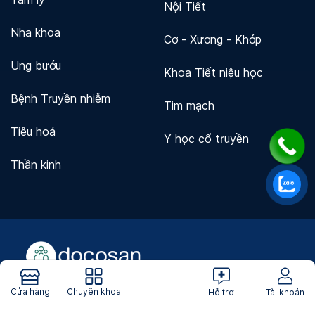
Nội Tiết
Nha khoa
Cơ - Xương - Khớp
Ung bướu
Khoa Tiết niệu học
Bệnh Truyền nhiễm
Tim mạch
Tiêu hoá
Y học cổ truyền
Thần kinh
Cửa hàng
Chuyên khoa
Hỗ trợ
Tài khoản
Về Docosan
Tìm cơ sở y tế