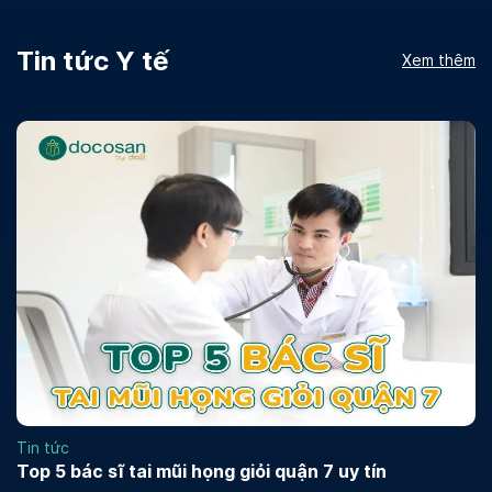
Tin tức Y tế
Xem thêm
Tin tức
Top 5 bác sĩ tai mũi họng giỏi quận 7 uy tín