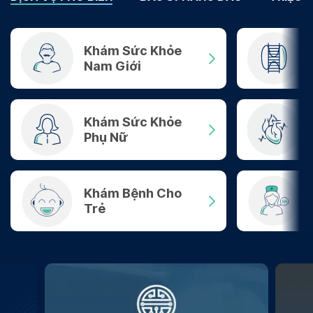
Khám Sức Khỏe
Nam Giới
Khám Sức Khỏe
Phụ Nữ
Khám Bệnh Cho
Trẻ