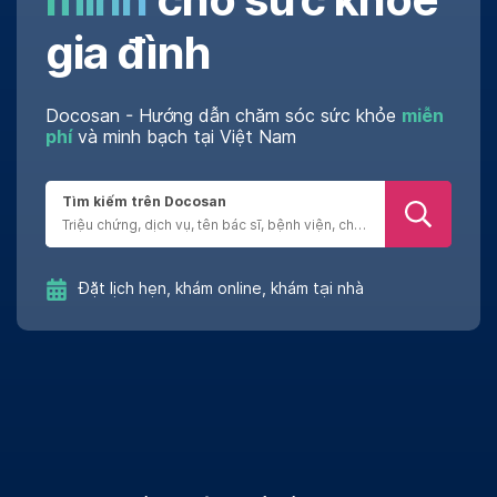
gia đình
Docosan - Hướng dẫn chăm sóc sức khỏe
miễn
phí
và minh bạch tại Việt Nam
Tìm kiếm trên Docosan
Đặt lịch hẹn, khám online, khám tại nhà