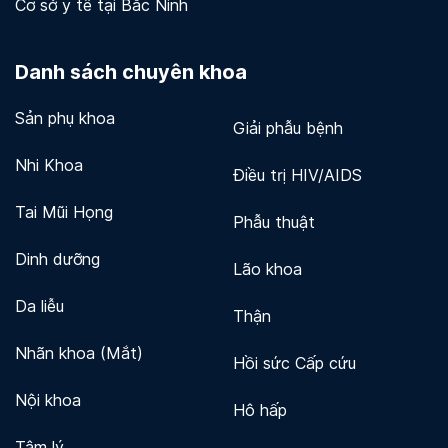
Cơ sở y tế tại Bắc Ninh
Danh sách chuyên khoa
Sản phụ khoa
Giải phẫu bệnh
Nhi Khoa
Điều trị HIV/AIDS
Tai Mũi Họng
Phẫu thuật
Dinh dưỡng
Lão khoa
Da liễu
Thận
Nhãn khoa (Mắt)
Hồi sức Cấp cứu
Nội khoa
Hô hấp
Tâm lý