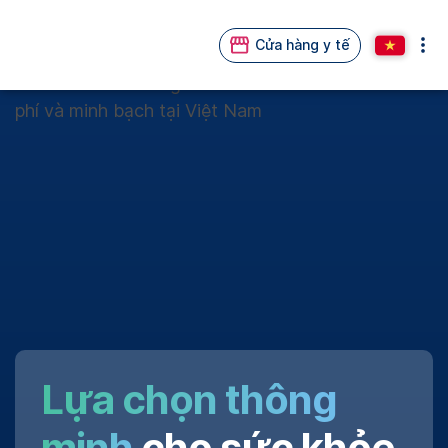
Cửa hàng y tế
Lựa chọn thông
minh
cho sức khỏe