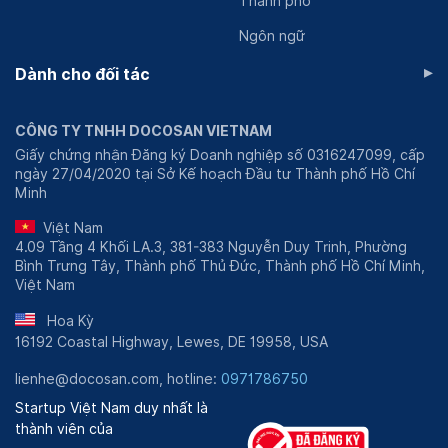
Thành phố
Ngôn ngữ
▸
Dành cho đối tác
CÔNG TY TNHH DOCOSAN VIETNAM
Giấy chứng nhận Đăng ký Doanh nghiệp số 0316247099, cấp
ngày 27/04/2020 tại Sở Kế hoạch Đầu tư Thành phố Hồ Chí
Minh
Việt Nam
4.09 Tầng 4 Khối LA.3, 381-383 Nguyễn Duy Trinh, Phường
Bình Trưng Tây, Thành phố Thủ Đức, Thành phố Hồ Chí Minh,
Việt Nam
Hoa Kỳ
16192 Coastal Highway, Lewes, DE 19958, USA
lienhe@docosan.com, hotline:
0971786750
Startup Việt Nam duy nhất là
thành viên của