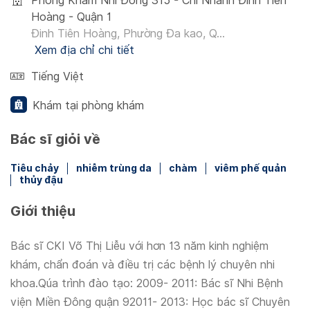
Phòng Khám Nhi Đồng 315 - Chi Nhánh Đinh Tiên
Hoàng - Quận 1
Đinh Tiên Hoàng, Phường Đa kao, Q...
Xem địa chỉ chi tiết
Tiếng Việt
Khám tại phòng khám
Bác sĩ giỏi về
Tiêu chảy
nhiễm trùng da
chàm
viêm phế quản
thủy đậu
Giới thiệu
Bác sĩ CKI Võ Thị Liễu với hơn 13 năm kinh nghiệm
khám, chẩn đoán và điều trị các bệnh lý chuyên nhi
khoa.Qúa trình đào tạo: 2009- 2011: Bác sĩ Nhi Bệnh
viện Miền Đông quận 92011- 2013: Học bác sĩ Chuyên