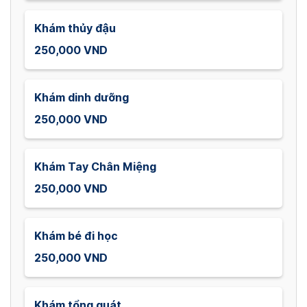
Khám thủy đậu
250,000 VND
Khám dinh dưỡng
250,000 VND
Khám Tay Chân Miệng
250,000 VND
Khám bé đi học
250,000 VND
Khám tổng quát