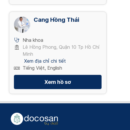
Cang Hồng Thái
Nha khoa
Lê Hồng Phong, Quận 10 Tp Hồ Chí
Minh
Xem địa chỉ chi tiết
Tiếng Việt, English
Xem hồ sơ