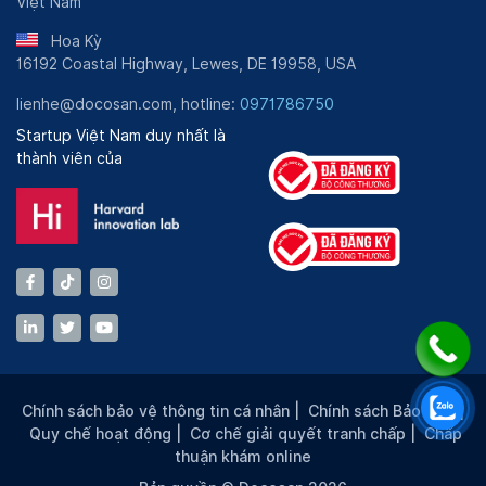
Việt Nam
Hoa Kỳ
16192 Coastal Highway, Lewes, DE 19958, USA
lienhe@docosan.com, hotline:
0971786750
Startup Việt Nam duy nhất là
thành viên của
Chính sách bảo vệ thông tin cá nhân
|
Chính sách Bảo mật
|
Quy chế hoạt động
|
Cơ chế giải quyết tranh chấp
|
Chấp
thuận khám online