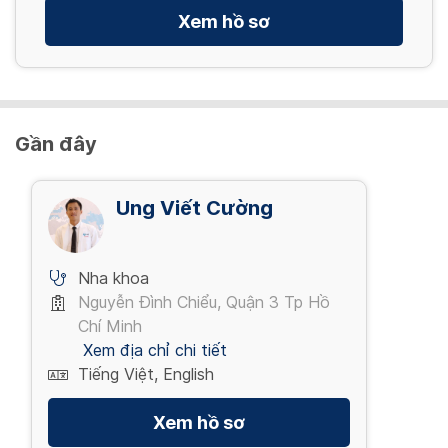
Xem hồ sơ
Gần đây
Ung Viết Cường
Nha khoa
Nguyễn Đình Chiểu, Quận 3 Tp Hồ
Chí Minh
Xem địa chỉ chi tiết
Tiếng Việt, English
Xem hồ sơ