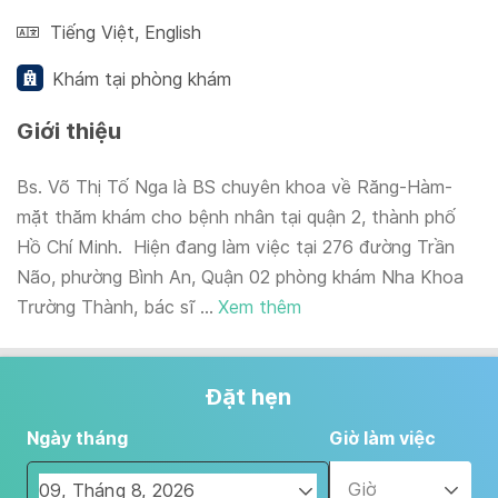
Tiếng Việt
,
English
Khám tại phòng khám
Giới thiệu
Bs. Võ Thị Tố Nga là BS chuyên khoa về Răng-Hàm-
mặt thăm khám cho bệnh nhân tại quận 2, thành phố
Hồ Chí Minh. Hiện đang làm việc tại 276 đường Trần
Não, phường Bình An, Quận 02 phòng khám Nha Khoa
Trường Thành, bác sĩ ...
Xem thêm
Đặt hẹn
Ngày tháng
Giờ làm việc
Giờ