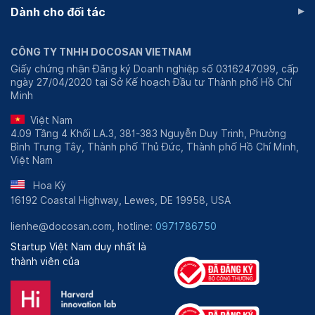
▸
Dành cho đối tác
CÔNG TY TNHH DOCOSAN VIETNAM
Giấy chứng nhận Đăng ký Doanh nghiệp số 0316247099, cấp
ngày 27/04/2020 tại Sở Kế hoạch Đầu tư Thành phố Hồ Chí
Minh
Việt Nam
4.09 Tầng 4 Khối LA.3, 381-383 Nguyễn Duy Trinh, Phường
Bình Trưng Tây, Thành phố Thủ Đức, Thành phố Hồ Chí Minh,
Việt Nam
Hoa Kỳ
16192 Coastal Highway, Lewes, DE 19958, USA
lienhe@docosan.com, hotline:
0971786750
Startup Việt Nam duy nhất là
thành viên của