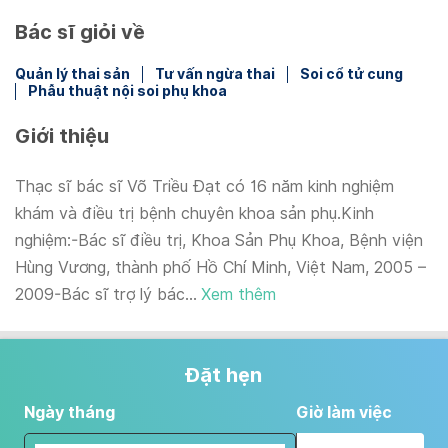
Bác sĩ giỏi về
Quản lý thai sản
Tư vấn ngừa thai
Soi cổ tử cung
Phẫu thuật nội soi phụ khoa
Giới thiệu
Thạc sĩ bác sĩ Võ Triều Đạt có 16 năm kinh nghiệm
khám và điều trị bệnh chuyên khoa sản phụ.Kinh
nghiệm:-Bác sĩ điều trị, Khoa Sản Phụ Khoa, Bệnh viện
Hùng Vương, thành phố Hồ Chí Minh, Việt Nam, 2005 –
2009-Bác sĩ trợ lý bác...
Xem thêm
Đặt hẹn
Ngày tháng
Giờ làm việc