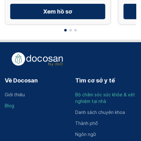
Xem hồ sơ
Về Docosan
Tìm cơ sở y tế
Giới thiệu
Bộ chăm sóc sức khỏe & xét
nghiệm tại nhà
Blog
Danh sách chuyên khoa
Thành phố
Ngôn ngữ