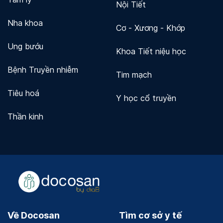
Nội Tiết
Nha khoa
Cơ - Xương - Khớp
Ung bướu
Khoa Tiết niệu học
Bệnh Truyền nhiễm
Tim mạch
Tiêu hoá
Y học cổ truyền
Thần kinh
Về Docosan
Tìm cơ sở y tế