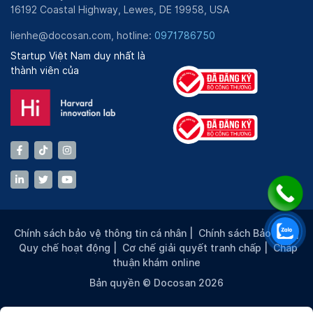
16192 Coastal Highway, Lewes, DE 19958, USA
lienhe@docosan.com, hotline:
0971786750
Startup Việt Nam duy nhất là
thành viên của
Chính sách bảo vệ thông tin cá nhân
|
Chính sách Bảo mật
|
Quy chế hoạt động
|
Cơ chế giải quyết tranh chấp
|
Chấp
thuận khám online
Bản quyền © Docosan 2026