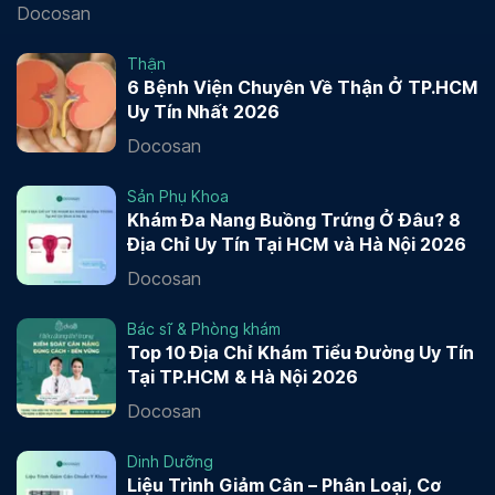
Docosan
Thận
6 Bệnh Viện Chuyên Về Thận Ở TP.HCM
Uy Tín Nhất 2026
Docosan
Sản Phụ Khoa
Khám Đa Nang Buồng Trứng Ở Đâu? 8
Địa Chỉ Uy Tín Tại HCM và Hà Nội 2026
Docosan
Bác sĩ & Phòng khám
Top 10 Địa Chỉ Khám Tiểu Đường Uy Tín
Tại TP.HCM & Hà Nội 2026
Docosan
Dinh Dưỡng
Liệu Trình Giảm Cân – Phân Loại, Cơ