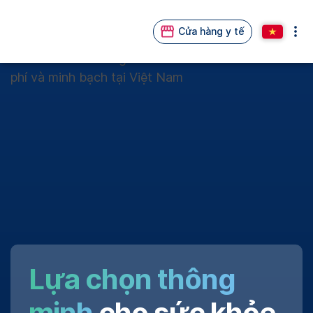
Cửa hàng y tế
Lựa chọn thông
minh
cho sức khỏe