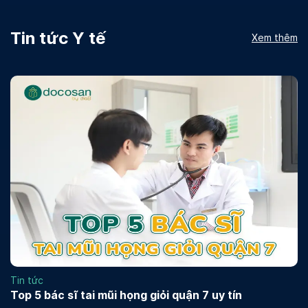
Tin tức Y tế
Xem thêm
Tin tức
Top 5 bác sĩ tai mũi họng giỏi quận 7 uy tín