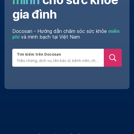
gia đình
Docosan - Hướng dẫn chăm sóc sức khỏe
miễn
phí
và minh bạch tại Việt Nam
Tìm kiếm trên Docosan
Đánh giá chân thật