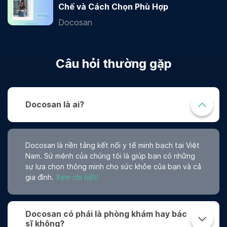
Chế và Cách Chọn Phù Hợp
Docosan
Câu hỏi thường gặp
Docosan là ai?
Docosan là nền tảng kết nối y tế minh bạch tại Việt
Nam. Sứ mệnh của chúng tôi là giúp bạn có những
sự lựa chọn thông minh cho sức khỏe của bạn và cả
gia đình.
Xem chi tiết!
Docosan có phải là phòng khám hay bác
sĩ không?