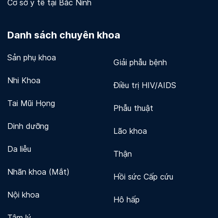
Cơ sở y tế tại Bắc Ninh
Danh sách chuyên khoa
Sản phụ khoa
Giải phẫu bệnh
Nhi Khoa
Điều trị HIV/AIDS
Tai Mũi Họng
Phẫu thuật
Dinh dưỡng
Lão khoa
Da liễu
Thận
Nhãn khoa (Mắt)
Hồi sức Cấp cứu
Nội khoa
Hô hấp
Tâm lý