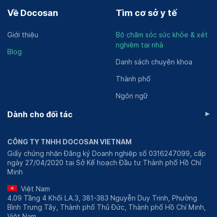
Về Docosan
Tìm cơ sở y tế
Giới thiệu
Bộ chăm sóc sức khỏe & xét
nghiệm tại nhà
Blog
Danh sách chuyên khoa
Thành phố
Ngôn ngữ
▸
Dành cho đối tác
CÔNG TY TNHH DOCOSAN VIETNAM
Giấy chứng nhận Đăng ký Doanh nghiệp số 0316247099, cấp
ngày 27/04/2020 tại Sở Kế hoạch Đầu tư Thành phố Hồ Chí
Minh
Việt Nam
4.09 Tầng 4 Khối LA.3, 381-383 Nguyễn Duy Trinh, Phường
Bình Trưng Tây, Thành phố Thủ Đức, Thành phố Hồ Chí Minh,
Việt Nam