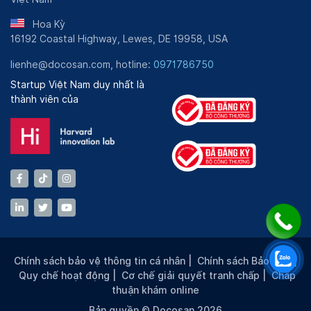
Hoa Kỳ
16192 Coastal Highway, Lewes, DE 19958, USA
lienhe@docosan.com, hotline:
0971786750
Startup Việt Nam duy nhất là
thành viên của
Chính sách bảo vệ thông tin cá nhân
|
Chính sách Bảo mật
|
Quy chế hoạt động
|
Cơ chế giải quyết tranh chấp
|
Chấp
thuận khám online
Bản quyền © Docosan 2026