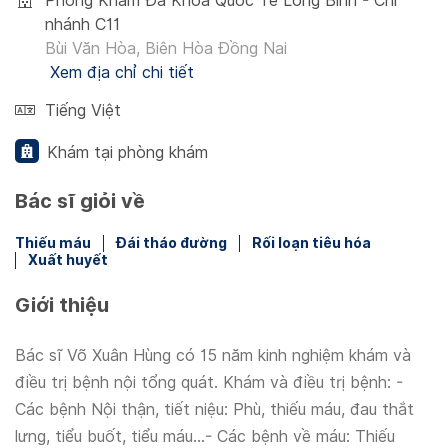
Phòng Khám Đa Khoa Quốc Tế Long Bình - Chi
nhánh C11
Bùi Văn Hòa, Biên Hòa Đồng Nai
Xem địa chỉ chi tiết
Tiếng Việt
Khám tại phòng khám
Bác sĩ giỏi về
Thiếu máu
Đái tháo đường
Rối loạn tiêu hóa
Xuất huyết
Giới thiệu
Bác sĩ Võ Xuân Hùng có 15 năm kinh nghiệm khám và
điều trị bệnh nội tổng quát. Khám và điều trị bệnh: -
Các bệnh Nội thận, tiết niệu: Phù, thiếu máu, đau thắt
lưng, tiểu buốt, tiểu máu...- Các bệnh về máu: Thiếu